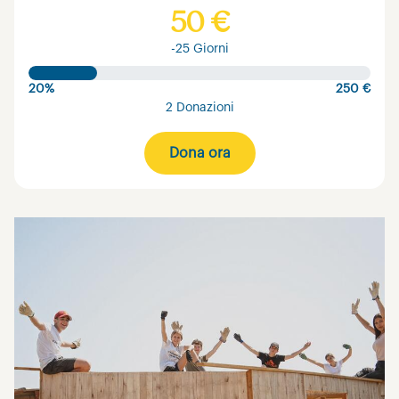
50 €
-25 Giorni
20%
250 €
2 Donazioni
Dona ora