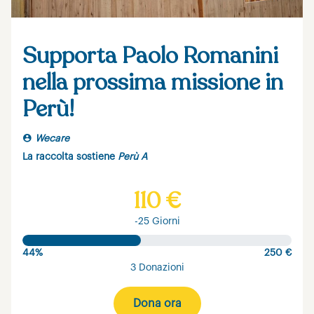
Supporta Paolo Romanini
nella prossima missione in
Perù!
Wecare
La raccolta sostiene
Perù A
110 €
-25 Giorni
44%
250 €
3 Donazioni
Dona ora