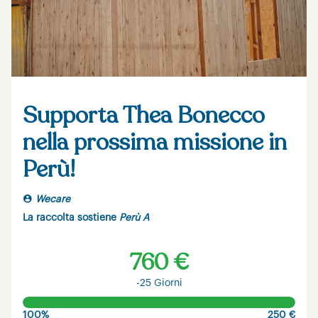
Supporta Thea Bonecco
nella prossima missione in
Perù!
Wecare
La raccolta sostiene
Perù A
760 €
-25 Giorni
100%
250 €