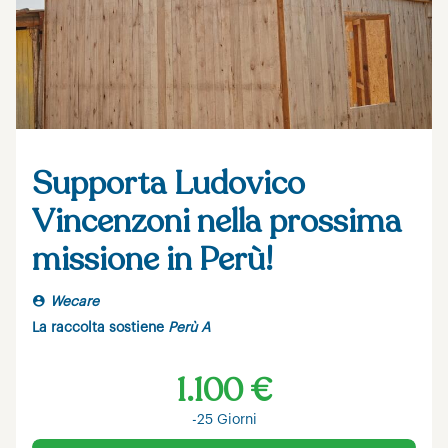
Supporta Ludovico
Vincenzoni nella prossima
missione in Perù!
Wecare
La raccolta sostiene
Perù A
1.100 €
-25 Giorni