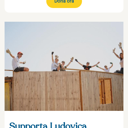
Dona ora
Supporta Ludovica