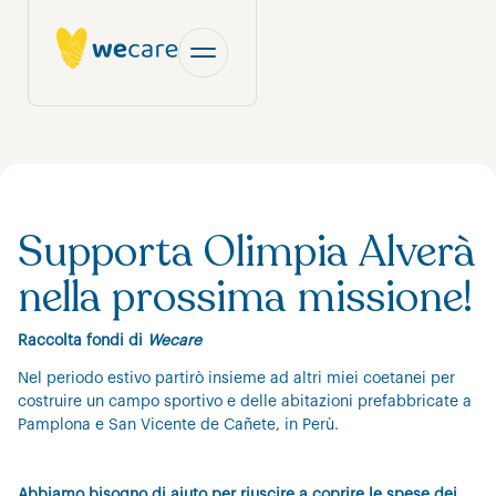
Supporta Olimpia Alverà
nella prossima missione!
Raccolta fondi di
Wecare
Nel periodo estivo partirò insieme ad altri miei coetanei per
costruire un campo sportivo e delle abitazioni prefabbricate a
Pamplona e San Vicente de Cañete, in Perù.
Abbiamo bisogno di aiuto per riuscire a coprire le spese dei