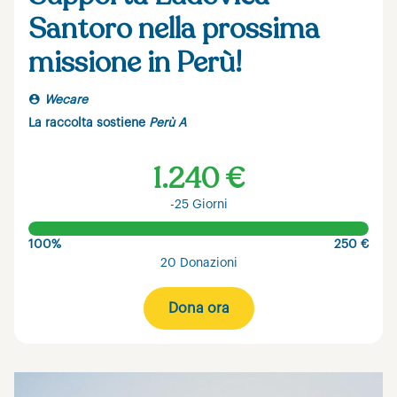
Santoro nella prossima
missione in Perù!
Wecare
La raccolta sostiene
Perù A
1.240 €
-25 Giorni
100%
250 €
20 Donazioni
Dona ora