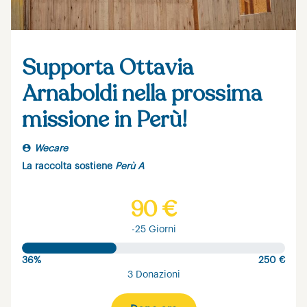
Supporta Ottavia
Arnaboldi nella prossima
missione in Perù!
Wecare
La raccolta sostiene
Perù A
90 €
-25 Giorni
36%
250 €
3 Donazioni