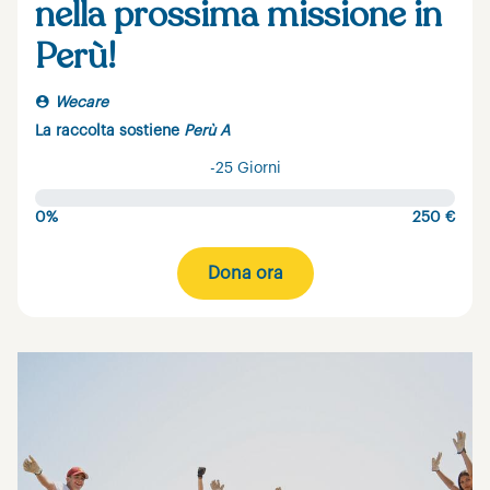
nella prossima missione in
Perù!
Wecare
La raccolta sostiene
Perù A
-25 Giorni
0%
250 €
Dona ora