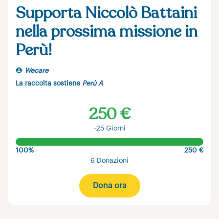
Supporta Niccolò Battaini
nella prossima missione in
Perù!
Wecare
La raccolta sostiene
Perù A
250 €
-25 Giorni
100%
250 €
6 Donazioni
Dona ora