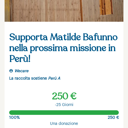
Supporta Matilde Bafunno
nella prossima missione in
Perù!
Wecare
La raccolta sostiene
Perù A
250 €
-25 Giorni
100%
250 €
Una donazione