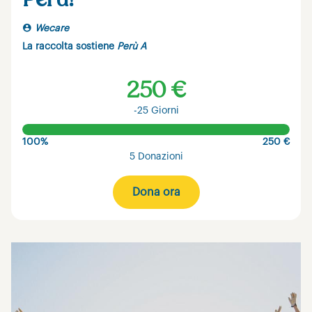
Wecare
La raccolta sostiene
Perù A
250 €
-25 Giorni
100%
250 €
5 Donazioni
Dona ora