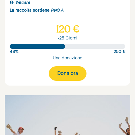
Wecare
La raccolta sostiene
Perù A
120 €
-25 Giorni
48%
250 €
Una donazione
Dona ora