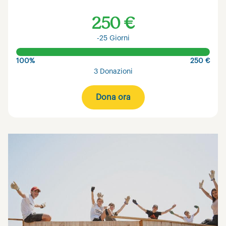
250 €
-25 Giorni
100%
250 €
3 Donazioni
Dona ora