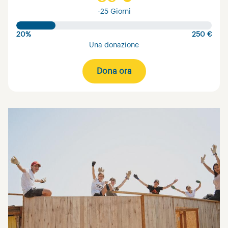
-25 Giorni
20%
250 €
Una donazione
Dona ora