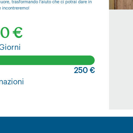
uore, trasformando l'aiuto che ci potrai dare in
e incontreremo!
0 €
Giorni
250 €
nazioni