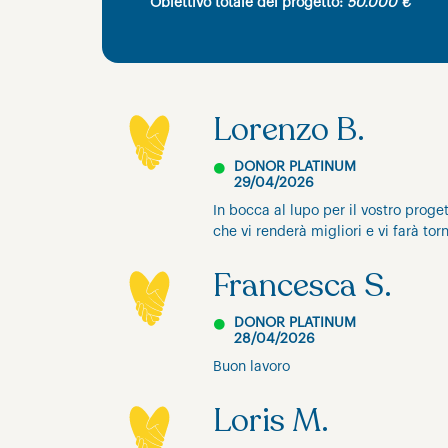
Obiettivo totale del progetto:
50.000 €
Lorenzo B.
DONOR PLATINUM
29/04/2026
In bocca al lupo per il vostro proge
che vi renderà migliori e vi farà torn
Francesca S.
DONOR PLATINUM
28/04/2026
Buon lavoro
Loris M.