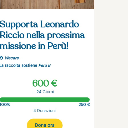
Supporta Leonardo
Riccio nella prossima
missione in Perù!
Wecare
La raccolta sostiene
Perù B
600 €
-24 Giorni
100%
250 €
4 Donazioni
Dona ora