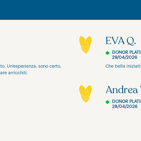
EVA Q.
DONOR PLAT
29/04/2026
tto. Un'esperienza, sono certo,
Che bella iniziati
are arricchiti.
Andrea 
DONOR PLAT
28/04/2026