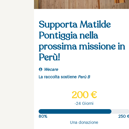
Supporta Matilde
Pontiggia nella
prossima missione in
Perù!
Wecare
La raccolta sostiene
Perù B
200 €
-24 Giorni
80%
250 
Una donazione