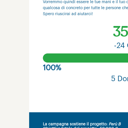
Vorremmo quindi essere le tue mani e il tuo c
qualcosa di concreto per tutte le persone ch
Spero riuscirai ad aiutarci!
35
-24 
100%
5 Do
La campagna sostiene il progetto:
Perù B