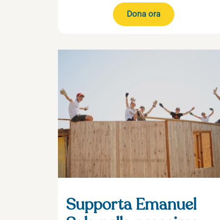
Dona ora
Supporta Emanuel