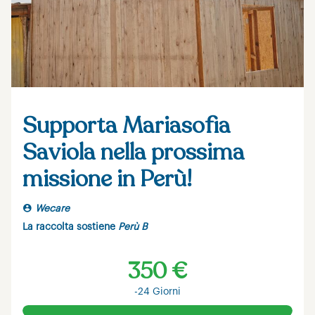
Supporta Mariasofia
Saviola nella prossima
missione in Perù!
Wecare
La raccolta sostiene
Perù B
350 €
-24 Giorni