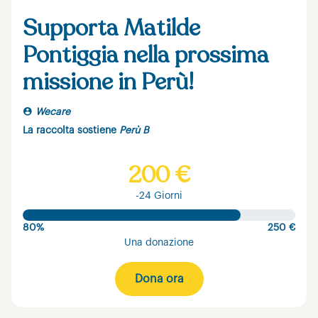
Supporta Matilde
Pontiggia nella prossima
missione in Perù!
Wecare
La raccolta sostiene
Perù B
200 €
-24 Giorni
80%
250 €
Una donazione
Dona ora