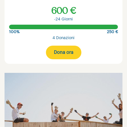
600 €
-24 Giorni
100%
250 €
4 Donazioni
Dona ora