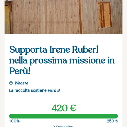
Supporta Irene Ruberl
nella prossima missione in
Perù!
Wecare
La raccolta sostiene
Perù B
420 €
100%
250 €