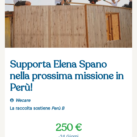
Supporta Elena Spano
nella prossima missione in
Perù!
Wecare
La raccolta sostiene
Perù B
250 €
-24 Giorni