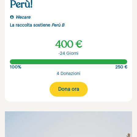
Perù!
Wecare
La raccolta sostiene
Perù B
400 €
-24 Giorni
100%
250 €
4 Donazioni
Dona ora