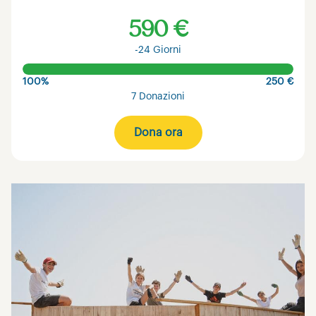
590 €
-24 Giorni
100%
250 €
7 Donazioni
Dona ora