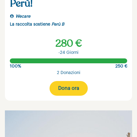
Perù!
Wecare
La raccolta sostiene
Perù B
280 €
-24 Giorni
100%
250 €
2 Donazioni
Dona ora