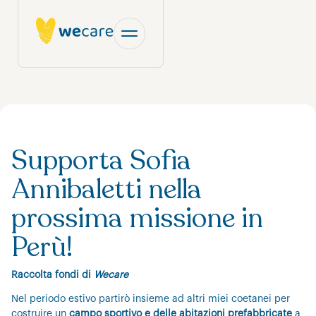
Supporta Sofia
Annibaletti nella
prossima missione in
Perù!
Raccolta fondi di
Wecare
Nel periodo estivo partirò insieme ad altri miei coetanei per
costruire un
campo sportivo e delle abitazioni prefabbricate
a