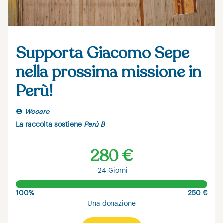
Supporta Giacomo Sepe
nella prossima missione in
Perù!
Wecare
La raccolta sostiene
Perù B
280 €
-24 Giorni
100%
250 €
Una donazione