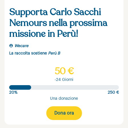
Supporta Carlo Sacchi
Nemours nella prossima
missione in Perù!
Wecare
La raccolta sostiene
Perù B
50 €
-24 Giorni
20%
250 €
Una donazione
Dona ora