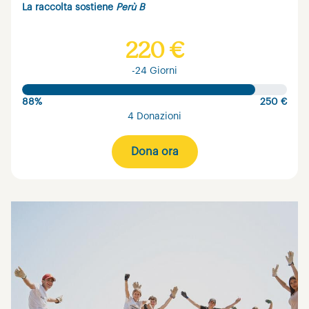
La raccolta sostiene
Perù B
220 €
-24 Giorni
88%
250 €
4 Donazioni
Dona ora