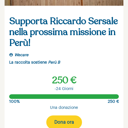
Supporta Riccardo Sersale
nella prossima missione in
Perù!
Wecare
La raccolta sostiene
Perù B
250 €
-24 Giorni
100%
250 €
Una donazione
Dona ora