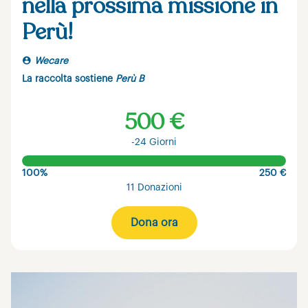
nella prossima missione in
Perù!
Wecare
La raccolta sostiene
Perù B
500 €
-24 Giorni
100%
250 €
11 Donazioni
Dona ora