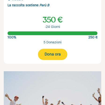
La raccolta sostiene
Perù B
350 €
-24 Giorni
100%
250 €
5 Donazioni
Dona ora