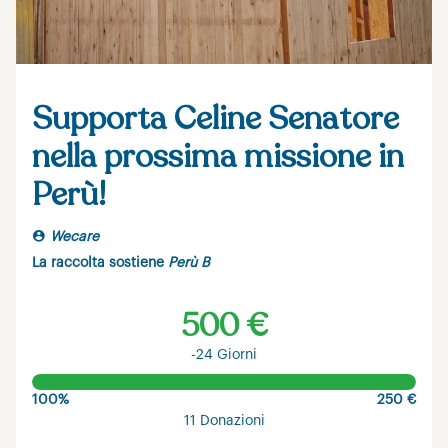
Supporta Celine Senatore
nella prossima missione in
Perù!
Wecare
La raccolta sostiene
Perù B
500 €
-24 Giorni
100%
250 €
11 Donazioni