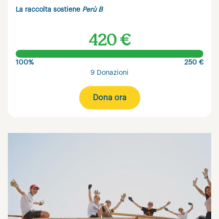
La raccolta sostiene
Perù B
420 €
100%
250 €
9 Donazioni
Dona ora