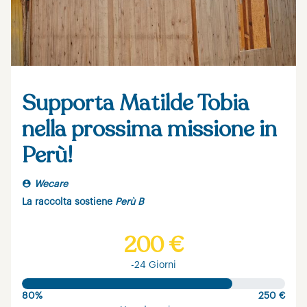
Supporta Matilde Tobia
nella prossima missione in
Perù!
Wecare
La raccolta sostiene
Perù B
200 €
-24 Giorni
80%
250 €