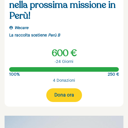
nella prossima missione in
Perù!
Wecare
La raccolta sostiene
Perù B
600 €
-24 Giorni
100%
250 €
4 Donazioni
Dona ora