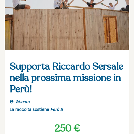
Supporta Riccardo Sersale
nella prossima missione in
Perù!
Wecare
La raccolta sostiene
Perù B
250 €