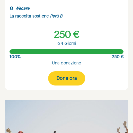
Wecare
La raccolta sostiene
Perù B
250 €
-24 Giorni
100%
250 €
Una donazione
Dona ora