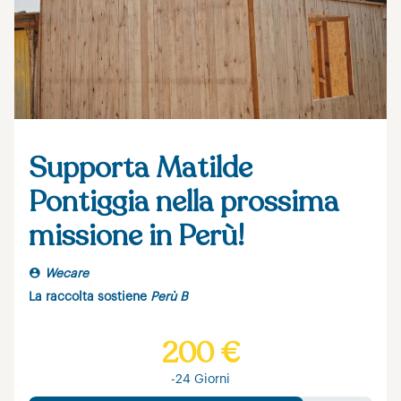
Supporta Matilde
Pontiggia nella prossima
missione in Perù!
Wecare
La raccolta sostiene
Perù B
200 €
-24 Giorni