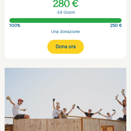
280 €
-24 Giorni
100%
250 €
Una donazione
Dona ora