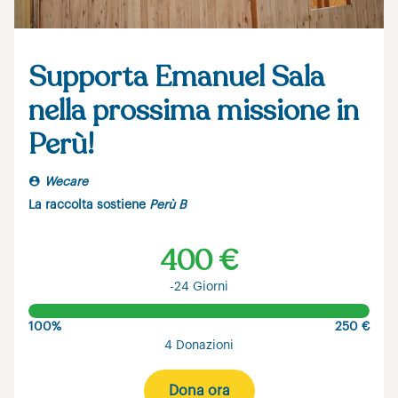
Supporta Emanuel Sala
nella prossima missione in
Perù!
Wecare
La raccolta sostiene
Perù B
400 €
-24 Giorni
100%
250 €
4 Donazioni
Dona ora