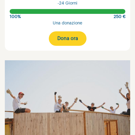
-24 Giorni
100%
250 €
Una donazione
Dona ora