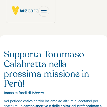
Supporta Tommaso
Calabretta nella
prossima missione in
Perù!
Raccolta fondi di
Wecare
Nel periodo estivo partirò insieme ad altri miei coetanei per
costruire un
campo sportivo e delle abitazioni prefabbricate
a