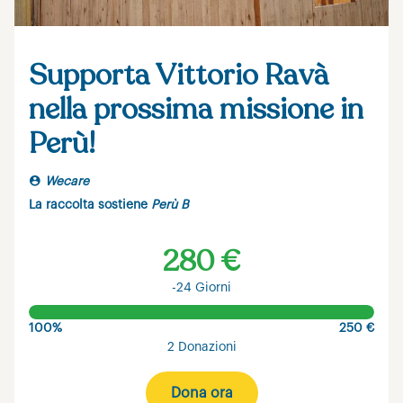
Supporta Vittorio Ravà
nella prossima missione in
Perù!
Wecare
La raccolta sostiene
Perù B
280 €
-24 Giorni
100%
250 €
2 Donazioni
Dona ora