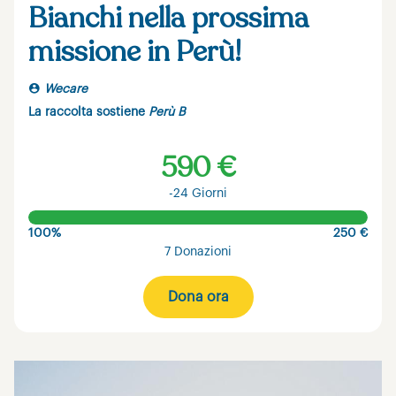
Bianchi nella prossima
missione in Perù!
Wecare
La raccolta sostiene
Perù B
590 €
-24 Giorni
100%
250 €
7 Donazioni
Dona ora