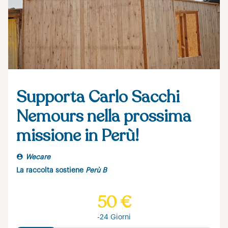
Supporta Carlo Sacchi
Nemours nella prossima
missione in Perù!
Wecare
La raccolta sostiene
Perù B
50 €
-24 Giorni