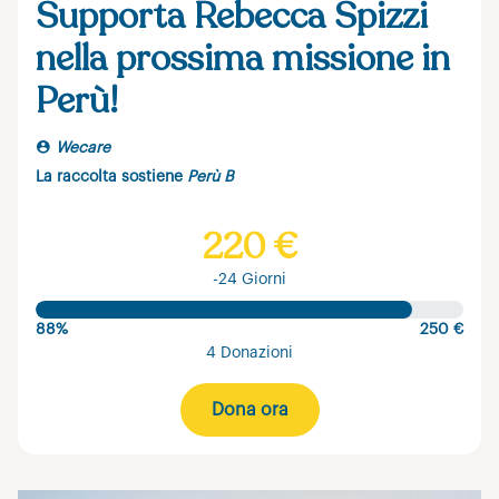
Supporta Rebecca Spizzi
nella prossima missione in
Perù!
Wecare
La raccolta sostiene
Perù B
220 €
-24 Giorni
88%
250 €
4 Donazioni
Dona ora