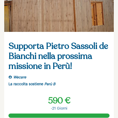
Supporta Pietro Sassoli de
Bianchi nella prossima
missione in Perù!
Wecare
La raccolta sostiene
Perù B
590 €
-21 Giorni