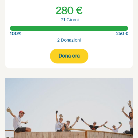
280 €
-21 Giorni
100%
250 €
2 Donazioni
Dona ora