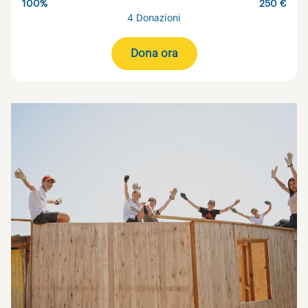
100%
250 €
4 Donazioni
Dona ora