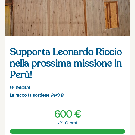
Supporta Leonardo Riccio
nella prossima missione in
Perù!
Wecare
La raccolta sostiene
Perù B
600 €
-21 Giorni