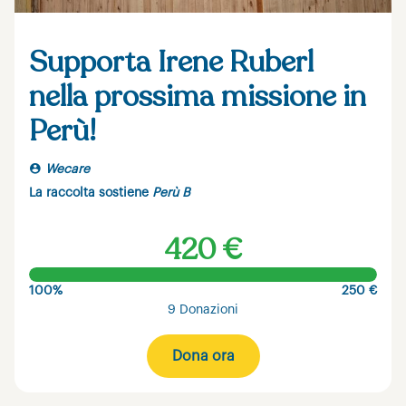
Supporta Irene Ruberl
nella prossima missione in
Perù!
Wecare
La raccolta sostiene
Perù B
420 €
100%
250 €
9 Donazioni
Dona ora