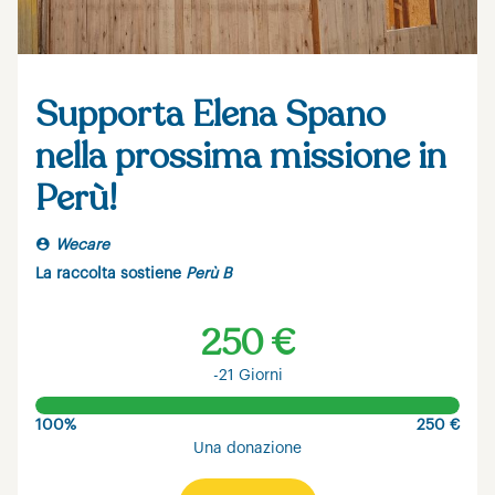
Supporta Elena Spano
nella prossima missione in
Perù!
Wecare
La raccolta sostiene
Perù B
250 €
-21 Giorni
100%
250 €
Una donazione