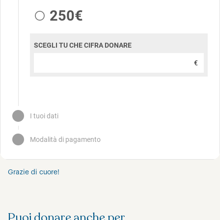
Grazie di cuore!
Puoi donare anche per