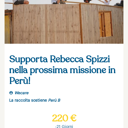
Supporta Rebecca Spizzi
nella prossima missione in
Perù!
Wecare
La raccolta sostiene
Perù B
220 €
-21 Giorni