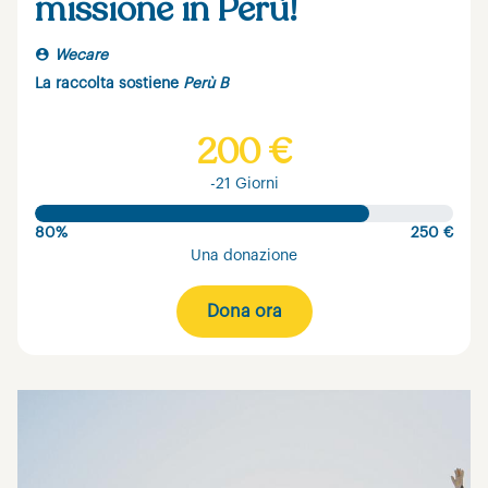
missione in Perù!
Wecare
La raccolta sostiene
Perù B
200 €
-21 Giorni
80%
250 €
Una donazione
Dona ora