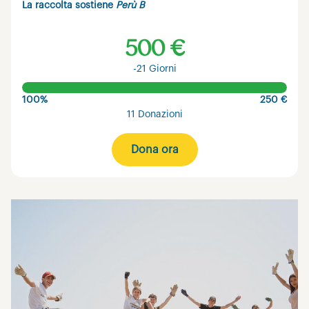
La raccolta sostiene
Perù B
500 €
-21 Giorni
100%
250 €
11 Donazioni
Dona ora