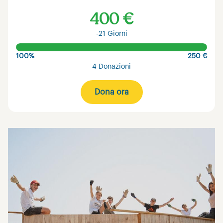
400 €
-21 Giorni
100%
250 €
4 Donazioni
Dona ora