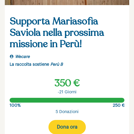
Supporta Mariasofia
Saviola nella prossima
missione in Perù!
Wecare
La raccolta sostiene
Perù B
350 €
-21 Giorni
100%
250 €
5 Donazioni
Dona ora