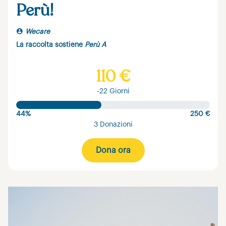
Perù!
Wecare
La raccolta sostiene
Perù A
110 €
-22 Giorni
44%
250 €
3 Donazioni
Dona ora