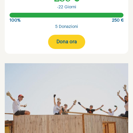
-22 Giorni
100%
250 €
5 Donazioni
Dona ora