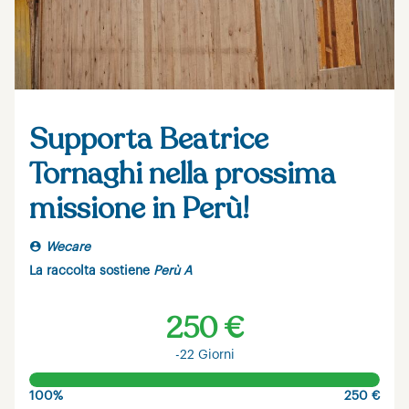
Supporta Beatrice
Tornaghi nella prossima
missione in Perù!
Wecare
La raccolta sostiene
Perù A
250 €
-22 Giorni
100%
250 €