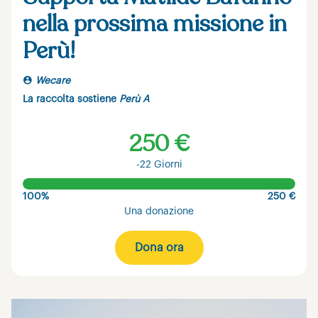
nella prossima missione in
Perù!
Wecare
La raccolta sostiene
Perù A
250 €
-22 Giorni
100%
250 €
Una donazione
Dona ora