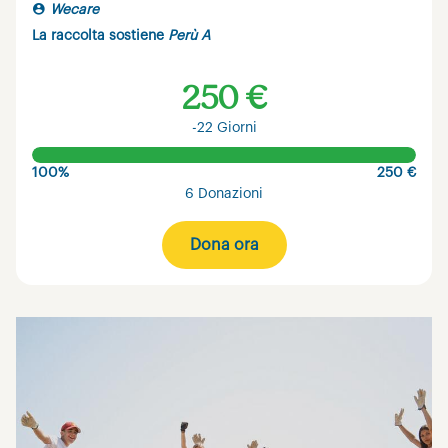
Wecare
La raccolta sostiene
Perù A
250 €
-22 Giorni
100%
250 €
6 Donazioni
Dona ora