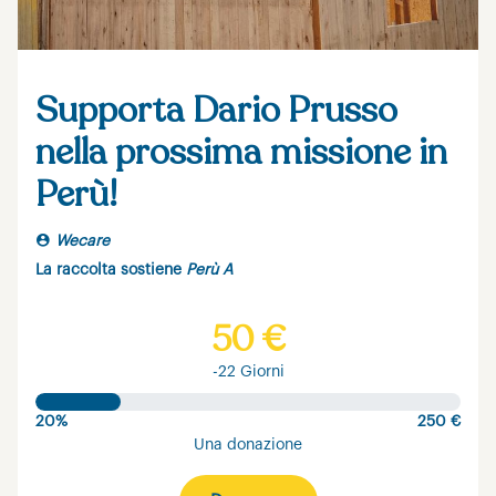
Supporta Dario Prusso
nella prossima missione in
Perù!
Wecare
La raccolta sostiene
Perù A
50 €
-22 Giorni
20%
250 €
Una donazione