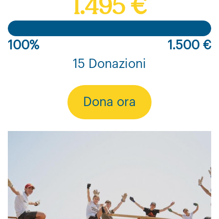
1.495 €
100%
1.500 €
15 Donazioni
Dona ora