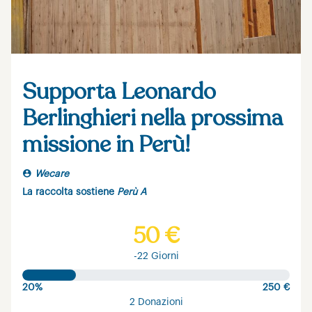
Supporta Leonardo
Berlinghieri nella prossima
missione in Perù!
Wecare
La raccolta sostiene
Perù A
50 €
-22 Giorni
20%
250 €
2 Donazioni