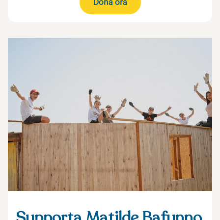
Dona ora
Supporta Matilde Bafunno