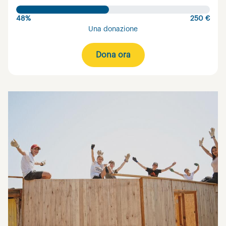
48%
250 €
Una donazione
Dona ora