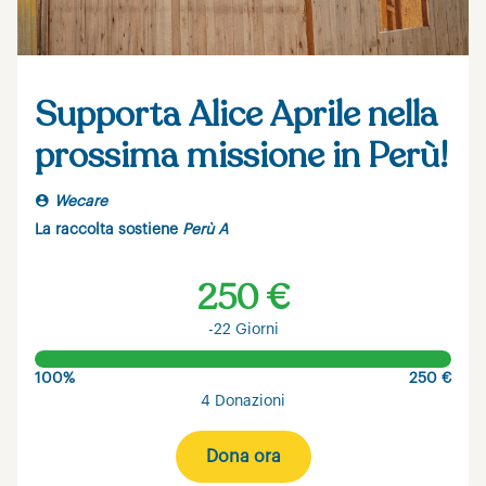
Supporta Alice Aprile nella
prossima missione in Perù!
Wecare
La raccolta sostiene
Perù A
250 €
-22 Giorni
100%
250 €
4 Donazioni
Dona ora