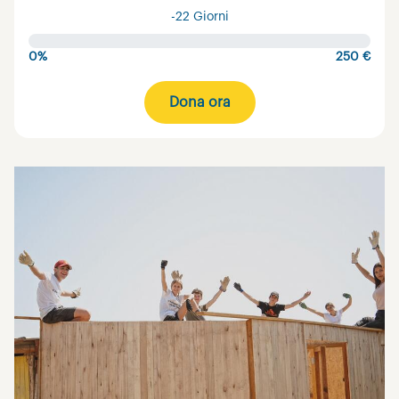
-22 Giorni
0%
250 €
Dona ora