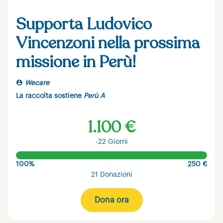
Supporta Ludovico
Vincenzoni nella prossima
missione in Perù!
Wecare
La raccolta sostiene
Perù A
1.100 €
-22 Giorni
100%
250 €
21 Donazioni
Dona ora