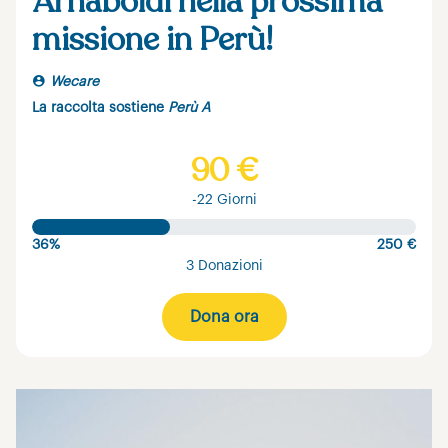
Arnaboldi nella prossima
missione in Perù!
Wecare
La raccolta sostiene
Perù A
90 €
-22 Giorni
36%
250 €
3 Donazioni
Dona ora