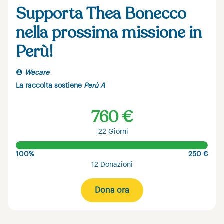
Supporta Thea Bonecco
nella prossima missione in
Perù!
Wecare
La raccolta sostiene
Perù A
760 €
-22 Giorni
100%
250 €
12 Donazioni
Dona ora