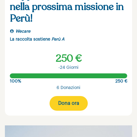
nella prossima missione in
Perù!
Wecare
La raccolta sostiene
Perù A
250 €
-24 Giorni
100%
250 €
6 Donazioni
Dona ora