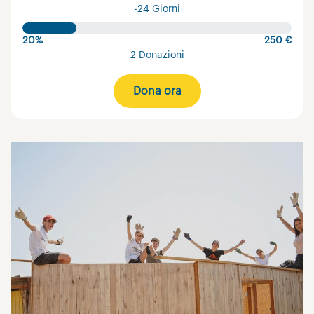
-24 Giorni
20%
250 €
2 Donazioni
Dona ora