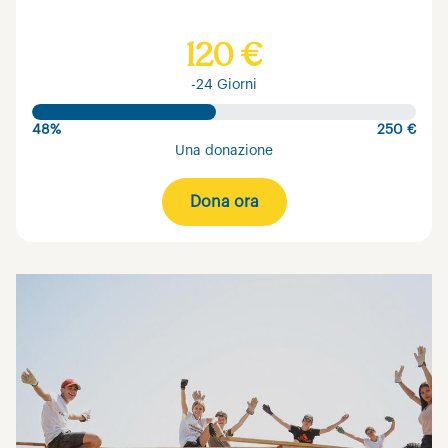
120 €
-24 Giorni
48%
250 €
Una donazione
Dona ora