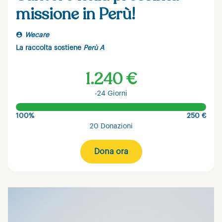
missione in Perù!
Wecare
La raccolta sostiene
Perù A
1.240 €
-24 Giorni
100%
250 €
20 Donazioni
Dona ora