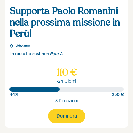
Supporta Paolo Romanini
nella prossima missione in
Perù!
Wecare
La raccolta sostiene
Perù A
110 €
-24 Giorni
44%
250 €
3 Donazioni
Dona ora