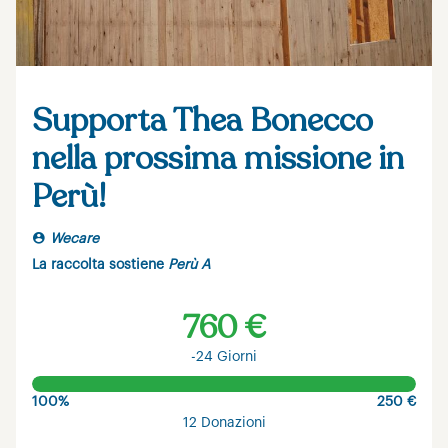
Supporta Thea Bonecco
nella prossima missione in
Perù!
Wecare
La raccolta sostiene
Perù A
760 €
-24 Giorni
100%
250 €
12 Donazioni