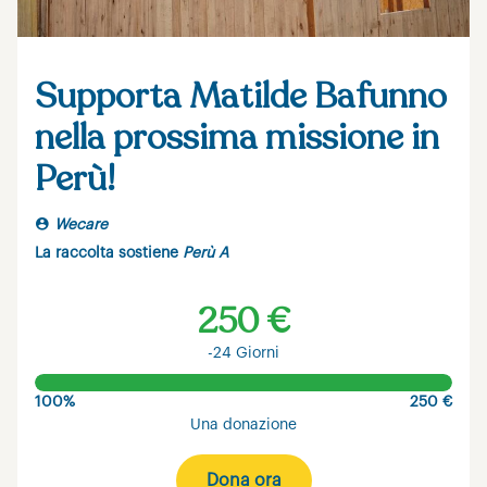
Supporta Matilde Bafunno
nella prossima missione in
Perù!
Wecare
La raccolta sostiene
Perù A
250 €
-24 Giorni
100%
250 €
Una donazione
Dona ora