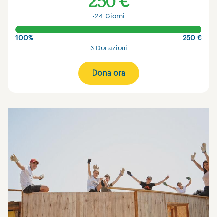
250 €
-24 Giorni
100%
250 €
3 Donazioni
Dona ora