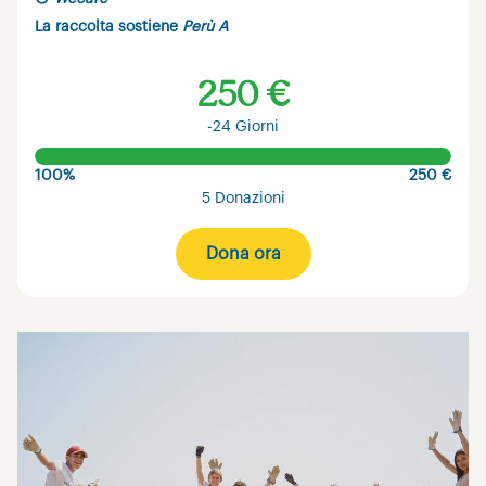
La raccolta sostiene
Perù A
250 €
-24 Giorni
100%
250 €
5 Donazioni
Dona ora