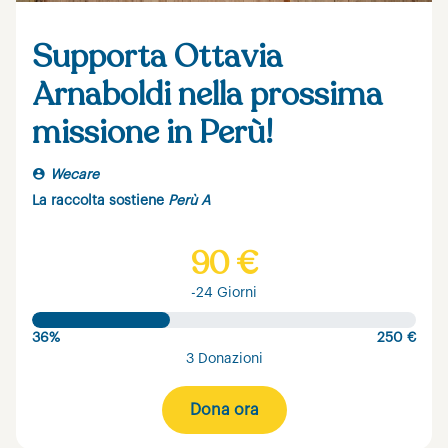
Supporta Ottavia
Arnaboldi nella prossima
missione in Perù!
Wecare
La raccolta sostiene
Perù A
90 €
-24 Giorni
36%
250 €
3 Donazioni
Dona ora