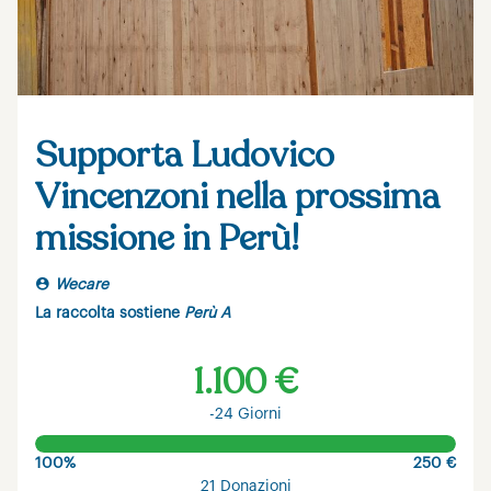
Supporta Ludovico
Vincenzoni nella prossima
missione in Perù!
Wecare
La raccolta sostiene
Perù A
1.100 €
-24 Giorni
100%
250 €
21 Donazioni