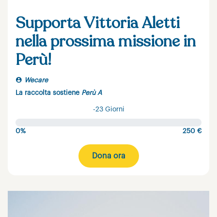
Supporta Vittoria Aletti
nella prossima missione in
Perù!
Wecare
La raccolta sostiene
Perù A
-23 Giorni
0%
250 €
Dona ora