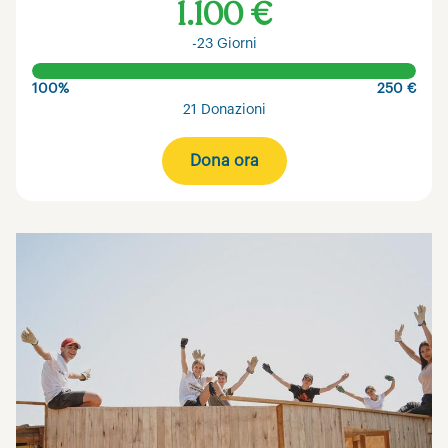
1.100 €
-23 Giorni
100%
250 €
21 Donazioni
Dona ora