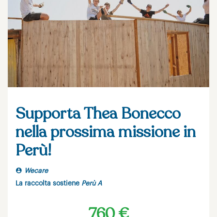
Supporta Thea Bonecco
nella prossima missione in
Perù!
Wecare
La raccolta sostiene
Perù A
760 €