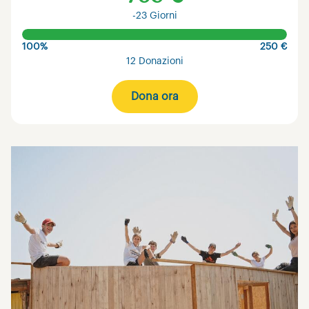
-23 Giorni
100%
250 €
12 Donazioni
Dona ora