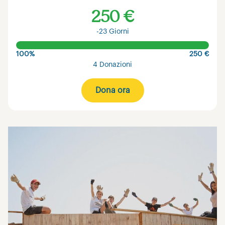
250 €
-23 Giorni
100%
250 €
4 Donazioni
Dona ora