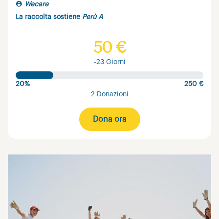
Wecare
La raccolta sostiene
Perù A
50 €
-23 Giorni
20%
250 €
2 Donazioni
Dona ora