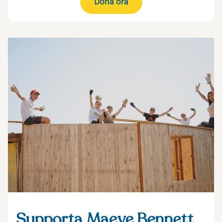
Dona ora
Supporta Maeve Bennett