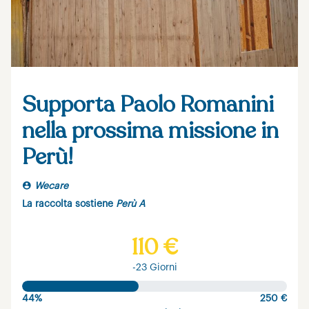
Supporta Paolo Romanini
nella prossima missione in
Perù!
Wecare
La raccolta sostiene
Perù A
110 €
-23 Giorni
44%
250 €