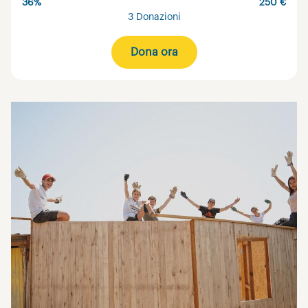
36%
250 €
3 Donazioni
Dona ora