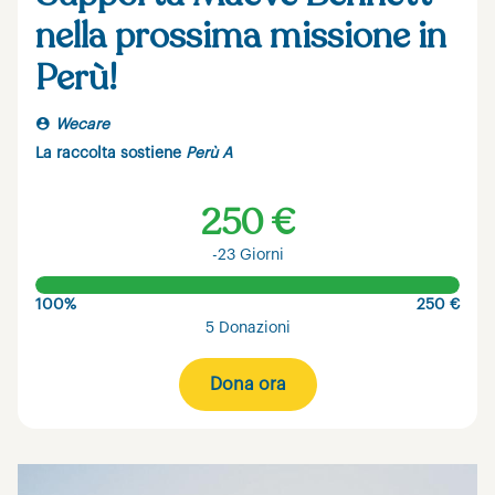
nella prossima missione in
Perù!
Wecare
La raccolta sostiene
Perù A
250 €
-23 Giorni
100%
250 €
5 Donazioni
Dona ora