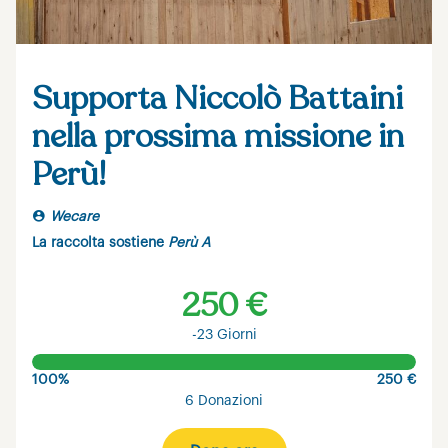
Supporta Niccolò Battaini
nella prossima missione in
Perù!
Wecare
La raccolta sostiene
Perù A
250 €
-23 Giorni
100%
250 €
6 Donazioni