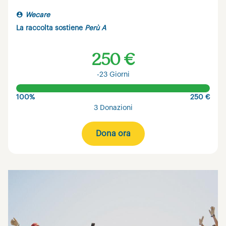
Wecare
La raccolta sostiene
Perù A
250 €
-23 Giorni
100%
250 €
3 Donazioni
Dona ora