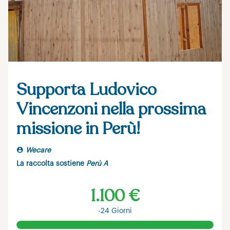
Supporta Ludovico
Vincenzoni nella prossima
missione in Perù!
Wecare
La raccolta sostiene
Perù A
1.100 €
-24 Giorni