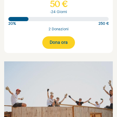
50 €
-24 Giorni
20%
250 €
2 Donazioni
Dona ora