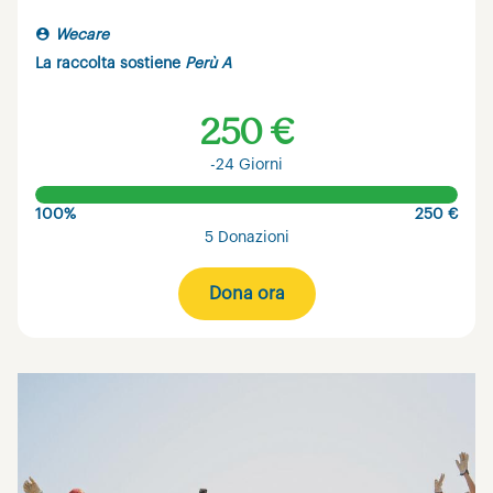
Wecare
La raccolta sostiene
Perù A
250 €
-24 Giorni
100%
250 €
5 Donazioni
Dona ora