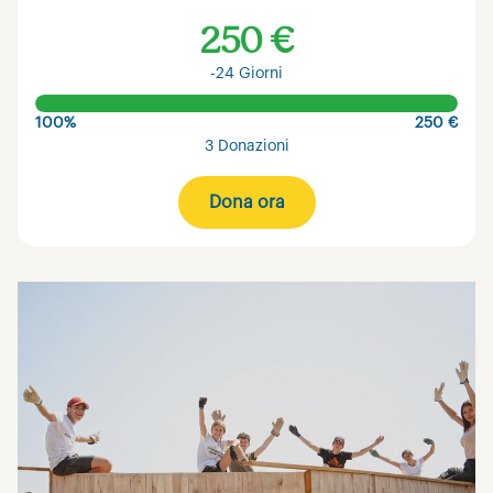
250 €
-24 Giorni
100%
250 €
3 Donazioni
Dona ora