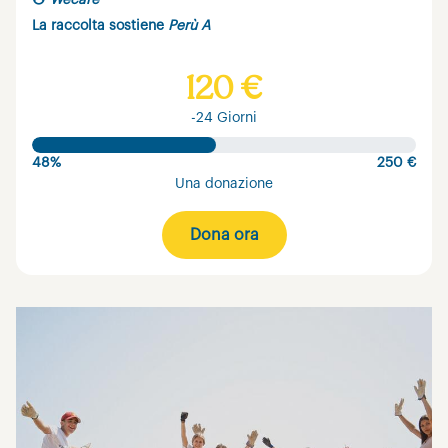
Wecare
La raccolta sostiene
Perù A
120 €
-24 Giorni
48%
250 €
Una donazione
Dona ora