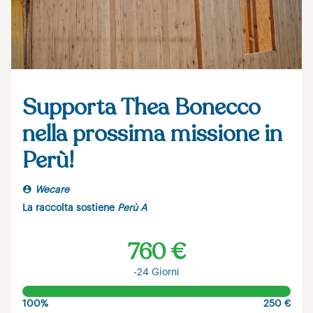
Supporta Thea Bonecco
nella prossima missione in
Perù!
Wecare
La raccolta sostiene
Perù A
760 €
-24 Giorni
100%
250 €