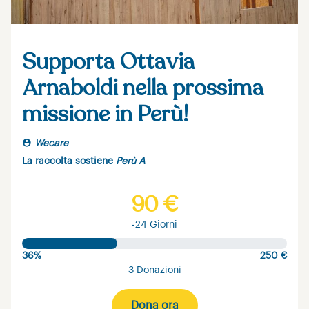
Supporta Ottavia
Arnaboldi nella prossima
missione in Perù!
Wecare
La raccolta sostiene
Perù A
90 €
-24 Giorni
36%
250 €
3 Donazioni
Dona ora