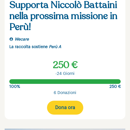
Supporta Niccolò Battaini
nella prossima missione in
Perù!
Wecare
La raccolta sostiene
Perù A
250 €
-24 Giorni
100%
250 €
6 Donazioni
Dona ora