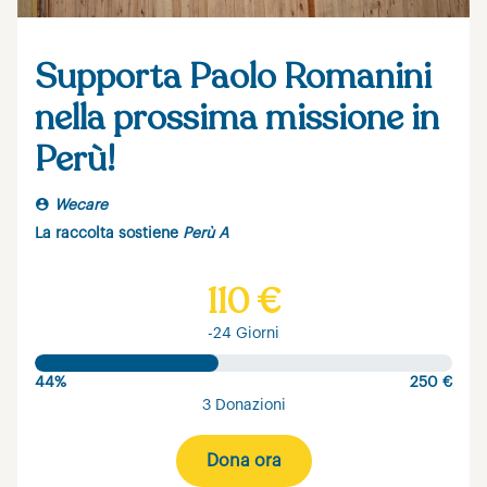
Supporta Paolo Romanini
nella prossima missione in
Perù!
Wecare
La raccolta sostiene
Perù A
110 €
-24 Giorni
44%
250 €
3 Donazioni
Dona ora