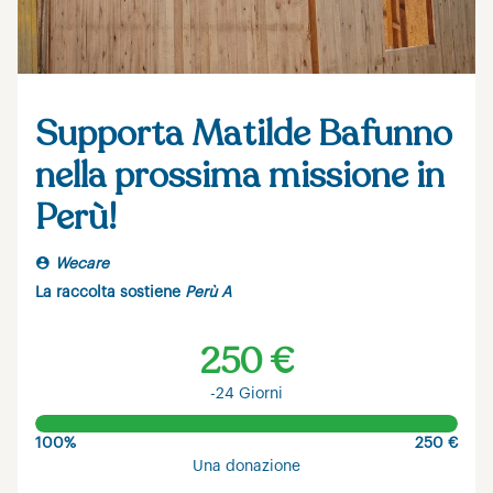
Supporta Matilde Bafunno
nella prossima missione in
Perù!
Wecare
La raccolta sostiene
Perù A
250 €
-24 Giorni
100%
250 €
Una donazione