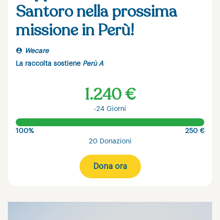
Santoro nella prossima
missione in Perù!
Wecare
La raccolta sostiene
Perù A
1.240 €
-24 Giorni
100%
250 €
20 Donazioni
Dona ora