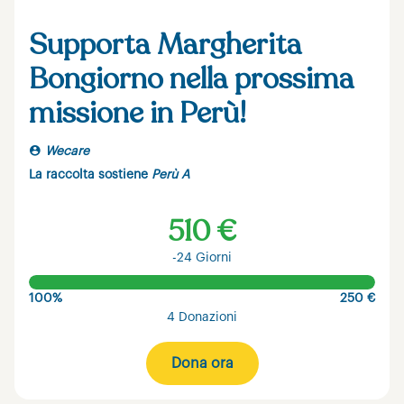
Supporta Margherita
Bongiorno nella prossima
missione in Perù!
Wecare
La raccolta sostiene
Perù A
510 €
-24 Giorni
100%
250 €
4 Donazioni
Dona ora