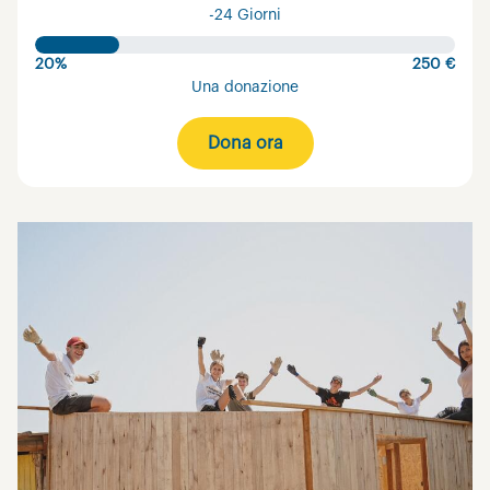
-24 Giorni
20%
250 €
Una donazione
Dona ora