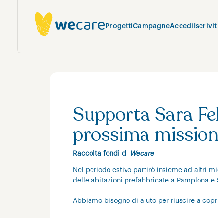
Progetti
Campagne
Accedi
Iscrivit
Supporta Sara Feli
prossima mission
Raccolta fondi di
Wecare
Nel periodo estivo partirò insieme ad altri m
delle abitazioni prefabbricate a Pamplona e 
Abbiamo bisogno di aiuto per riuscire a copri