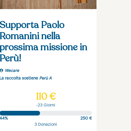
Supporta Paolo
Romanini nella
prossima missione in
Perù!
Wecare
La raccolta sostiene
Perù A
110 €
-23 Giorni
44%
250 €
3 Donazioni