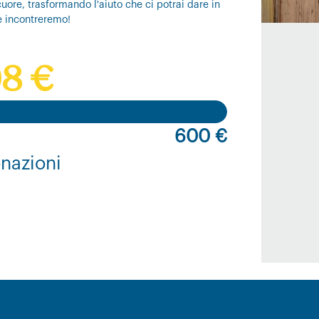
uore, trasformando l'aiuto che ci potrai dare in
e incontreremo!
8 €
600 €
nazioni