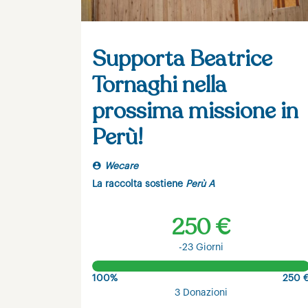
Supporta Beatrice
Tornaghi nella
prossima missione in
Perù!
Wecare
La raccolta sostiene
Perù A
250 €
-23 Giorni
100%
250 
3 Donazioni