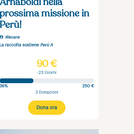
Arnaboldi nella
prossima missione in
Perù!
Wecare
La raccolta sostiene
Perù A
90 €
-23 Giorni
36%
250 €
3 Donazioni
Dona ora