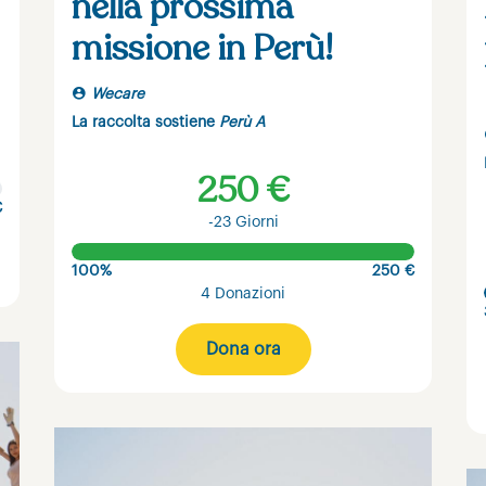
nella prossima
missione in Perù!
Wecare
La raccolta sostiene
Perù A
250 €
€
-23 Giorni
100%
250 €
4 Donazioni
Dona ora