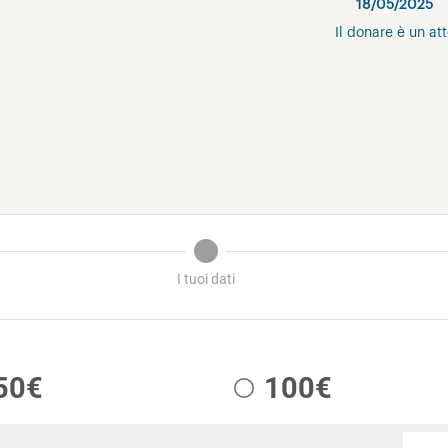
18/05/2025
Il donare è un at