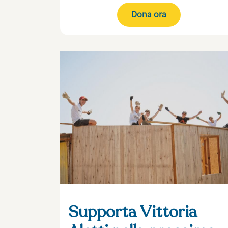
Dona ora
Supporta Vittoria