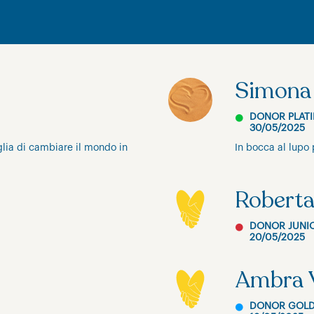
Simona 
DONOR PLAT
30/05/2025
glia di cambiare il mondo in
In bocca al lupo 
Roberta
DONOR JUNI
20/05/2025
Ambra 
DONOR GOL