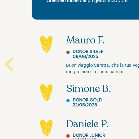
Obiettivo totale del progetto:
50.000 €
Mauro F.
DONOR SILVER
08/06/2025
Buon viaggio Saretta, che la tua vo
Previous
meglio non si esaurisca mai.
Simone B.
DONOR GOLD
22/05/2025
Daniele P.
DONOR JUNIOR