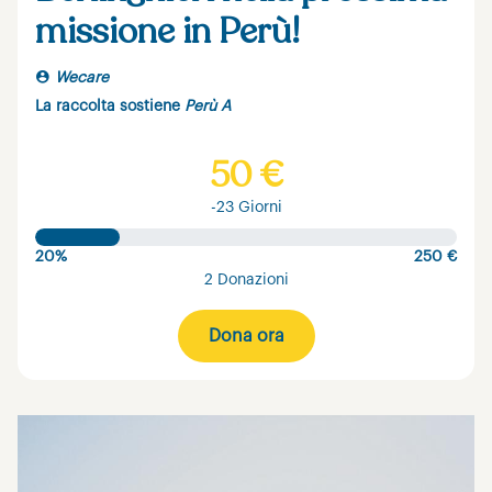
missione in Perù!
Wecare
La raccolta sostiene
Perù A
50 €
-23 Giorni
20%
250 €
2 Donazioni
Dona ora