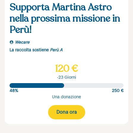
Supporta Martina Astro
nella prossima missione in
Perù!
Wecare
La raccolta sostiene
Perù A
120 €
-23 Giorni
48%
250 €
Una donazione
Dona ora