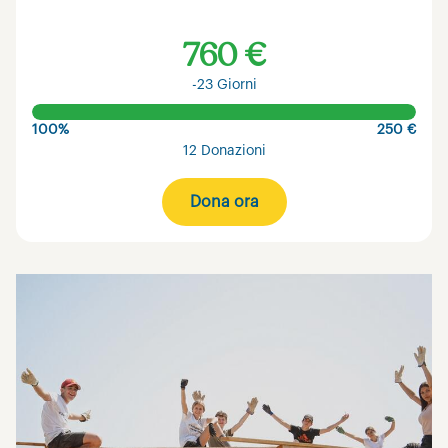
760 €
-23 Giorni
100%
250 €
12 Donazioni
Dona ora