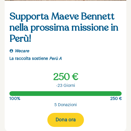
Supporta Maeve Bennett
nella prossima missione in
Perù!
Wecare
La raccolta sostiene
Perù A
250 €
-23 Giorni
100%
250 €
5 Donazioni
Dona ora