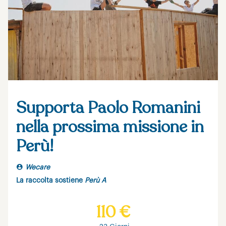
Supporta Paolo Romanini
nella prossima missione in
Perù!
Wecare
La raccolta sostiene
Perù A
110 €