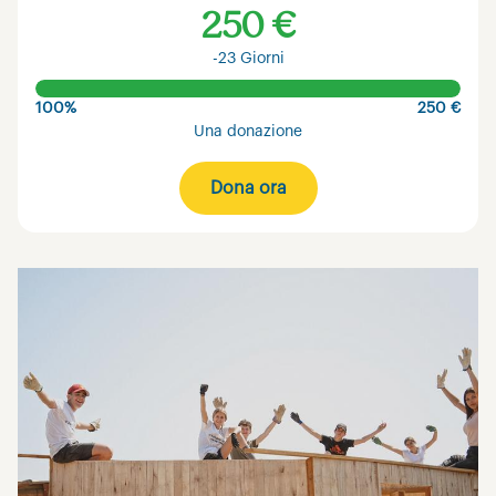
250 €
-23 Giorni
100%
250 €
Una donazione
Dona ora