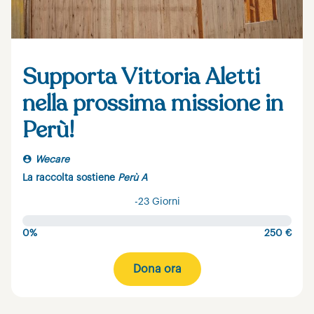
Supporta Vittoria Aletti
nella prossima missione in
Perù!
Wecare
La raccolta sostiene
Perù A
-23 Giorni
0%
250 €
Dona ora