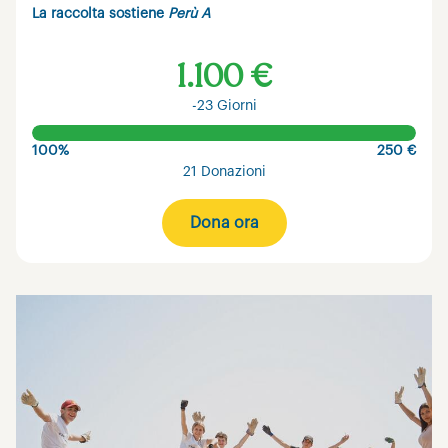
La raccolta sostiene
Perù A
1.100 €
-23 Giorni
100%
250 €
21 Donazioni
Dona ora