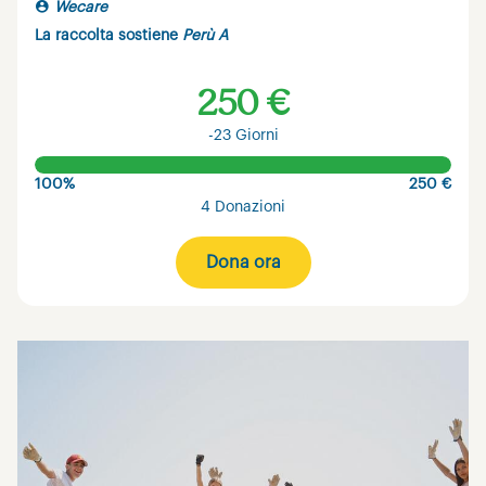
Wecare
La raccolta sostiene
Perù A
250 €
-23 Giorni
100%
250 €
4 Donazioni
Dona ora