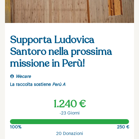
Supporta Ludovica
Santoro nella prossima
missione in Perù!
Wecare
La raccolta sostiene
Perù A
1.240 €
-23 Giorni
100%
250 €
20 Donazioni