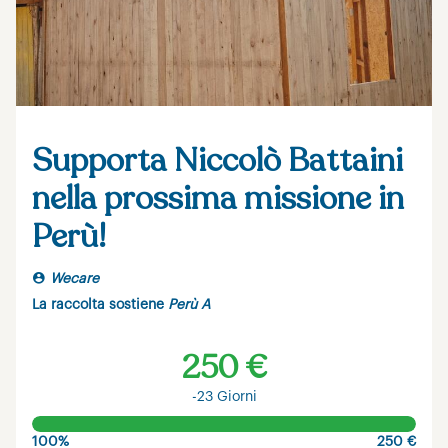
Supporta Niccolò Battaini
nella prossima missione in
Perù!
Wecare
La raccolta sostiene
Perù A
250 €
-23 Giorni
100%
250 €