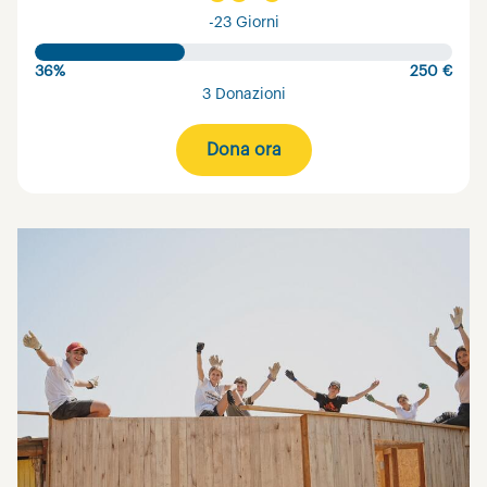
-23 Giorni
36%
250 €
3 Donazioni
Dona ora