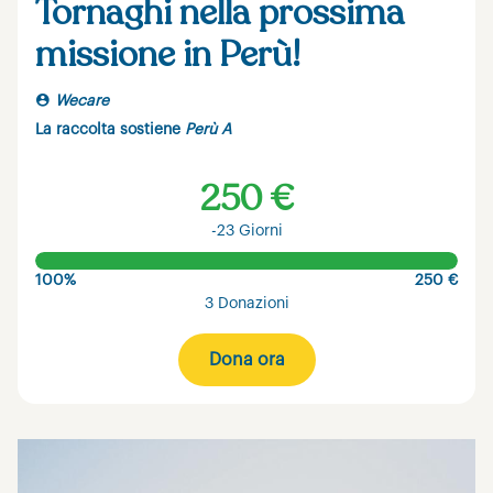
Tornaghi nella prossima
missione in Perù!
Wecare
La raccolta sostiene
Perù A
250 €
-23 Giorni
100%
250 €
3 Donazioni
Dona ora