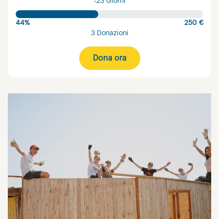
-23 Giorni
44%
250 €
3 Donazioni
Dona ora