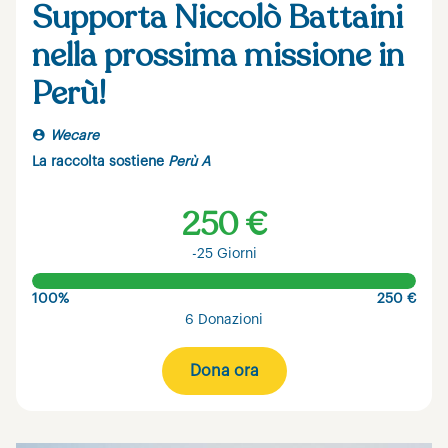
Supporta Niccolò Battaini
nella prossima missione in
Perù!
Wecare
La raccolta sostiene
Perù A
250 €
-25 Giorni
100%
250 €
6 Donazioni
Dona ora