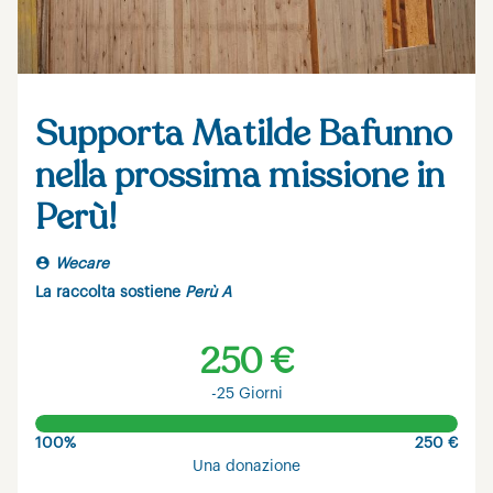
Supporta Matilde Bafunno
nella prossima missione in
Perù!
Wecare
La raccolta sostiene
Perù A
250 €
-25 Giorni
100%
250 €
Una donazione