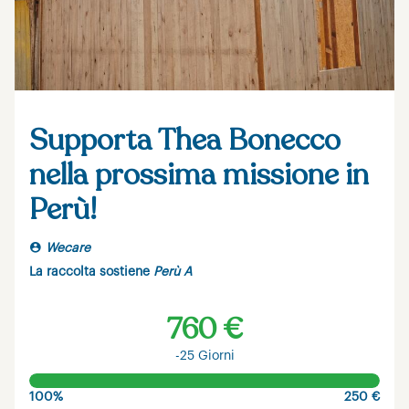
Supporta Thea Bonecco
nella prossima missione in
Perù!
Wecare
La raccolta sostiene
Perù A
760 €
-25 Giorni
100%
250 €