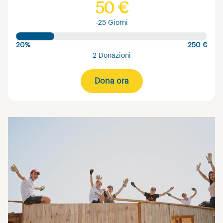
50 €
-25 Giorni
20%
250 €
2 Donazioni
Dona ora