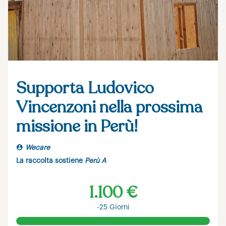
Supporta Ludovico
Vincenzoni nella prossima
missione in Perù!
Wecare
La raccolta sostiene
Perù A
1.100 €
-25 Giorni