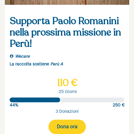
Supporta Paolo Romanini
nella prossima missione in
Perù!
Wecare
La raccolta sostiene
Perù A
110 €
-25 Giorni
44%
250 €
3 Donazioni
Dona ora