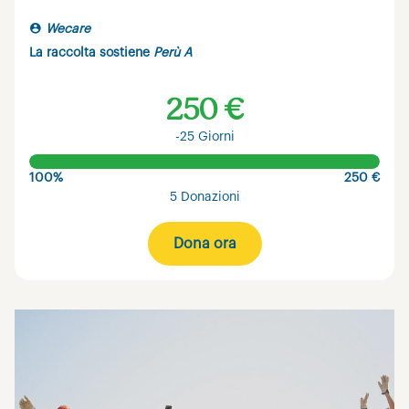
Wecare
La raccolta sostiene
Perù A
250 €
-25 Giorni
100%
250 €
5 Donazioni
Dona ora