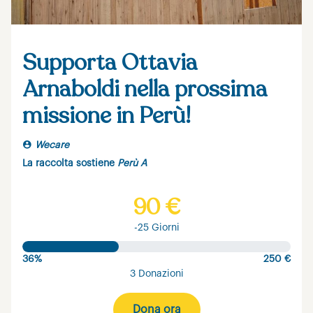
Supporta Ottavia
Arnaboldi nella prossima
missione in Perù!
Wecare
La raccolta sostiene
Perù A
90 €
-25 Giorni
36%
250 €
3 Donazioni
Dona ora