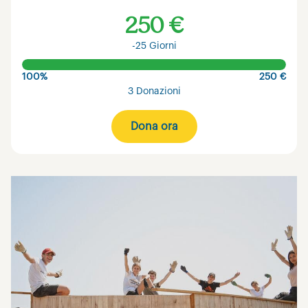
250 €
-25 Giorni
100%
250 €
3 Donazioni
Dona ora