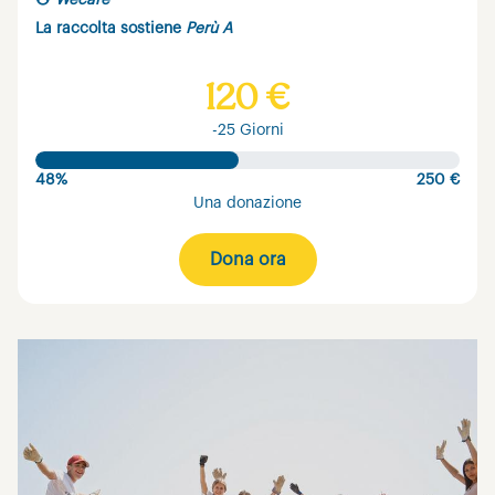
Wecare
La raccolta sostiene
Perù A
120 €
-25 Giorni
48%
250 €
Una donazione
Dona ora