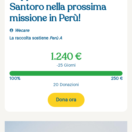
Santoro nella prossima
missione in Perù!
Wecare
La raccolta sostiene
Perù A
1.240 €
-25 Giorni
100%
250 €
20 Donazioni
Dona ora