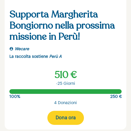
Supporta Margherita
Bongiorno nella prossima
missione in Perù!
Wecare
La raccolta sostiene
Perù A
510 €
-25 Giorni
100%
250 €
4 Donazioni
Dona ora