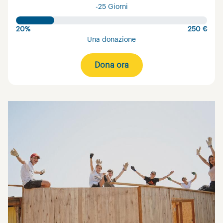
-25 Giorni
20%
250 €
Una donazione
Dona ora