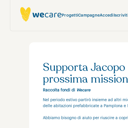
Progetti
Campagne
Accedi
Iscrivit
Supporta Jacopo F
prossima mission
Raccolta fondi di
Wecare
Nel periodo estivo partirò insieme ad altri m
delle abitazioni prefabbricate a Pamplona e 
Abbiamo bisogno di aiuto per riuscire a copri