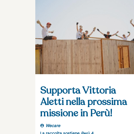
Supporta Vittoria
Aletti nella prossima
missione in Perù!
Wecare
La raccolta sostiene
Perù A