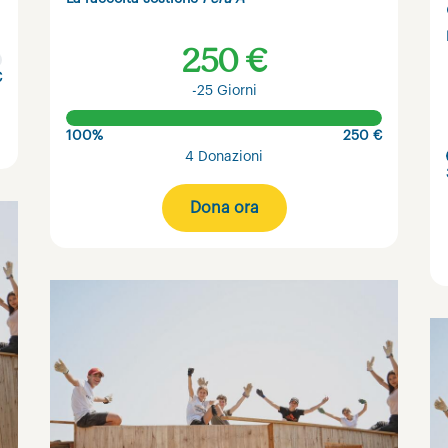
250 €
€
-25 Giorni
100%
250 €
4 Donazioni
Dona ora