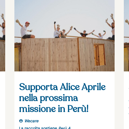
Supporta Alice Aprile
nella prossima
missione in Perù!
Wecare
La raccolta sostiene
Perù A