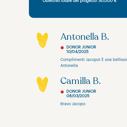
Obiettivo totale del progetto:
50.000 €
Antonella B.
DONOR JUNIOR
10/04/2025
Complimenti Jacopo! È una bellissi
Antonella
Camilla B.
DONOR JUNIOR
08/03/2025
Bravo Jacopo