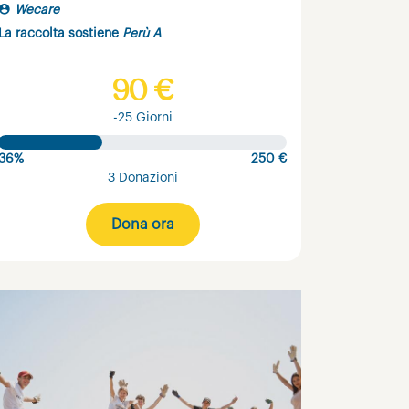
Wecare
La raccolta sostiene
Perù A
90 €
-25 Giorni
36%
250 €
3 Donazioni
Dona ora