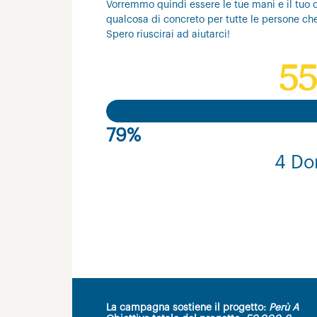
Vorremmo quindi essere le tue mani e il tuo c
qualcosa di concreto per tutte le persone ch
Spero riuscirai ad aiutarci!
55
79%
4 Do
La campagna sostiene il progetto:
Perù A