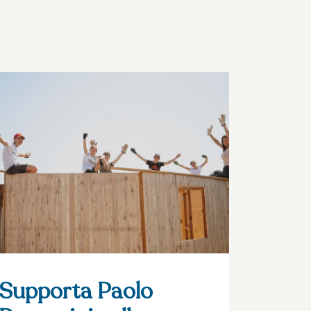
Supporta Paolo