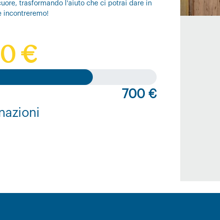
uore, trasformando l'aiuto che ci potrai dare in
e incontreremo!
0 €
700 €
nazioni