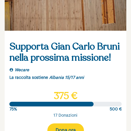
Supporta Gian Carlo Bruni
nella prossima missione!
Wecare
La raccolta sostiene
Albania 15/17 anni
375 €
75%
500 €
17 Donazioni
Dona ora