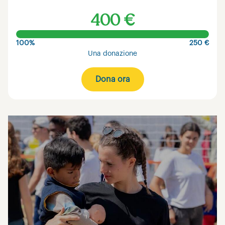
400 €
100%
250 €
Una donazione
Dona ora