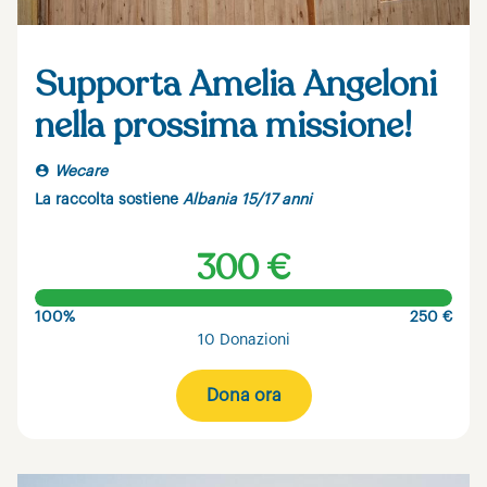
Supporta Amelia Angeloni
nella prossima missione!
Wecare
La raccolta sostiene
Albania 15/17 anni
300 €
100%
250 €
10 Donazioni
Dona ora