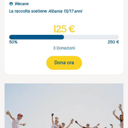
Wecare
La raccolta sostiene
Albania 15/17 anni
125 €
50%
250 €
3 Donazioni
Dona ora