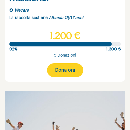
Wecare
La raccolta sostiene
Albania 15/17 anni
1.200 €
92%
1.300 €
5 Donazioni
Dona ora