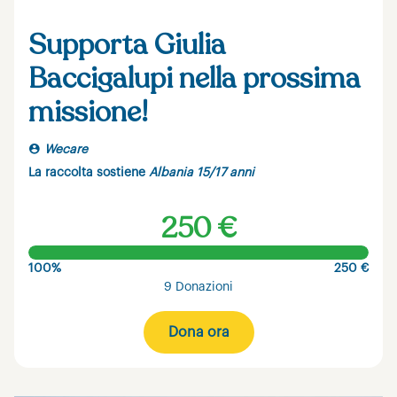
Supporta Giulia
Baccigalupi nella prossima
missione!
Wecare
La raccolta sostiene
Albania 15/17 anni
250 €
100%
250 €
9 Donazioni
Dona ora