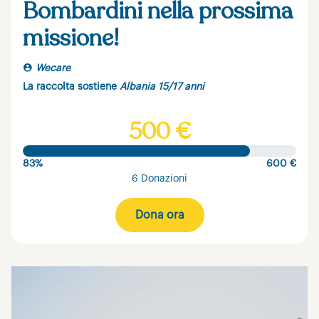
Bombardini nella prossima
missione!
Wecare
La raccolta sostiene
Albania 15/17 anni
500 €
83%
600 €
6 Donazioni
Dona ora