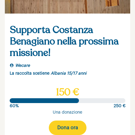
Supporta Costanza
Benagiano nella prossima
missione!
Wecare
La raccolta sostiene
Albania 15/17 anni
150 €
60%
250 €
Una donazione
Dona ora