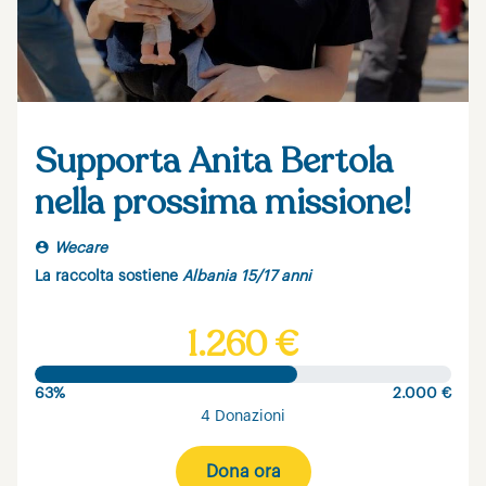
Supporta Anita Bertola
nella prossima missione!
Wecare
La raccolta sostiene
Albania 15/17 anni
1.260 €
63%
2.000 €
4 Donazioni
Dona ora