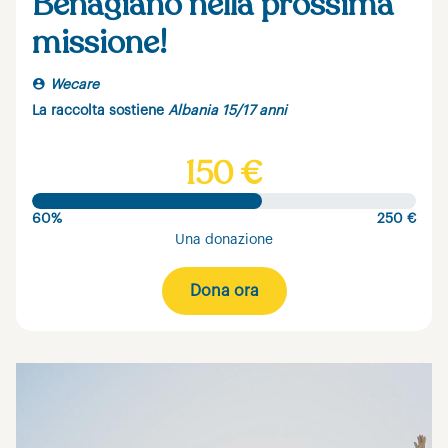
Benagiano nella prossima
missione!
Wecare
La raccolta sostiene
Albania 15/17 anni
150 €
60%
250 €
Una donazione
Dona ora