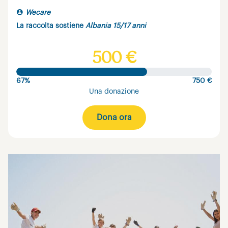
Wecare
La raccolta sostiene
Albania 15/17 anni
500 €
67%
750 €
Una donazione
Dona ora