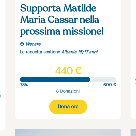
Supporta Matilde
Maria Cassar nella
prossima missione!
Wecare
La raccolta sostiene
Albania 15/17 anni
440 €
73%
600 €
6 Donazioni
€
Dona ora