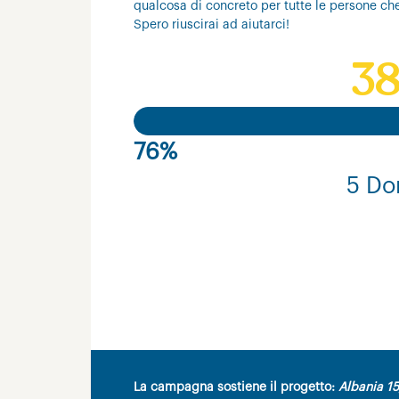
qualcosa di concreto per tutte le persone ch
Spero riuscirai ad aiutarci!
38
76%
5 Do
La campagna sostiene il progetto:
Albania 15