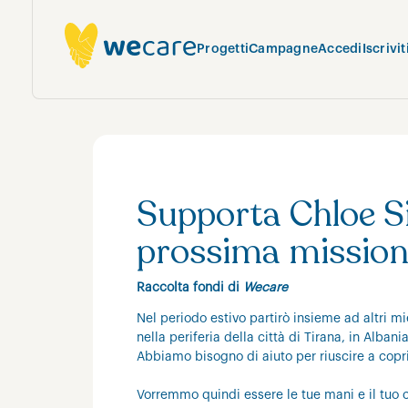
Progetti
Campagne
Accedi
Iscrivit
Supporta Chloe Si
prossima mission
Raccolta fondi di
Wecare
Nel periodo estivo partirò insieme ad altri mie
nella periferia della città di Tirana, in Albani
Abbiamo bisogno di aiuto per riuscire a copri
Vorremmo quindi essere le tue mani e il tuo c