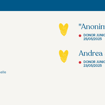
"Anoni
DONOR JUNI
25/05/2025
Andrea 
DONOR JUNI
23/05/2025
elle