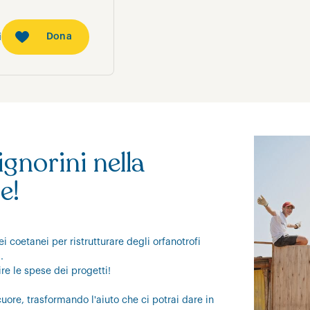
Dona
i
gnorini nella
e!
i coetanei per ristrutturare degli orfanotrofi
a.
re le spese dei progetti!
uore, trasformando l'aiuto che ci potrai dare in