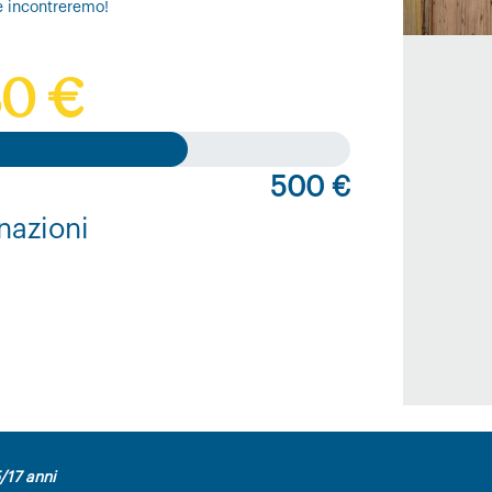
e incontreremo!
0 €
500 €
nazioni
/17 anni