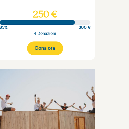
250 €
83%
300 €
4 Donazioni
Dona ora