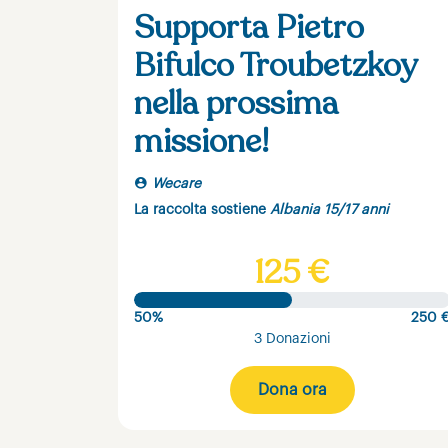
Supporta Pietro
Bifulco Troubetzkoy
nella prossima
missione!
Wecare
La raccolta sostiene
Albania 15/17 anni
125 €
50%
250 
3 Donazioni
Dona ora