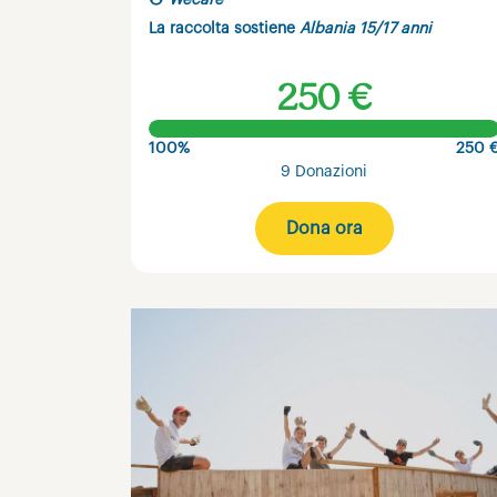
Wecare
La raccolta sostiene
Albania 15/17 anni
250 €
100%
250 
9 Donazioni
Dona ora