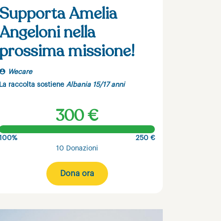
Supporta Amelia
Angeloni nella
prossima missione!
Wecare
La raccolta sostiene
Albania 15/17 anni
300 €
100%
250 €
10 Donazioni
Dona ora