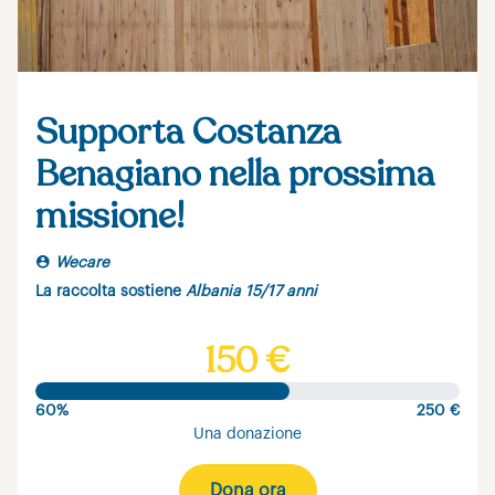
Supporta Costanza
Benagiano nella prossima
missione!
Wecare
La raccolta sostiene
Albania 15/17 anni
150 €
60%
250 €
Una donazione
Dona ora