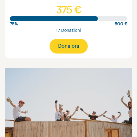
375 €
75%
500 €
17 Donazioni
Dona ora