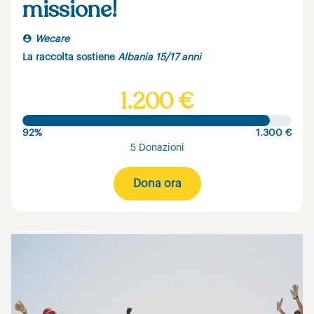
missione!
Wecare
La raccolta sostiene
Albania 15/17 anni
1.200 €
92%
1.300 €
5 Donazioni
Dona ora