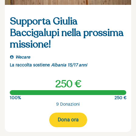
Supporta Giulia
Baccigalupi nella prossima
missione!
Wecare
La raccolta sostiene
Albania 15/17 anni
250 €
100%
250 €
9 Donazioni
Dona ora