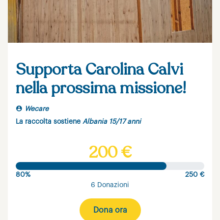
Supporta Carolina Calvi
nella prossima missione!
Wecare
La raccolta sostiene
Albania 15/17 anni
200 €
80%
250 €
6 Donazioni
Dona ora