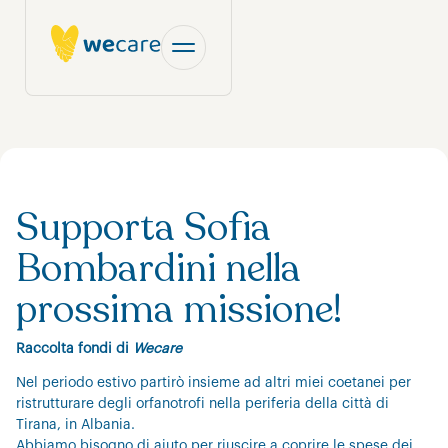
Supporta Sofia
Bombardini nella
prossima missione!
Raccolta fondi di
Wecare
Nel periodo estivo partirò insieme ad altri miei coetanei per
ristrutturare degli orfanotrofi nella periferia della città di
Tirana, in Albania.
Abbiamo bisogno di aiuto per riuscire a coprire le spese dei