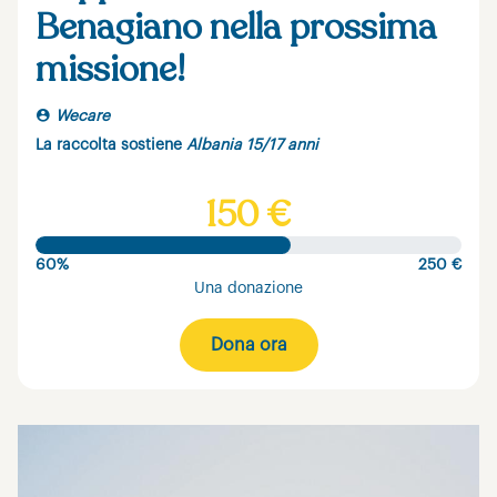
Benagiano nella prossima
missione!
Wecare
La raccolta sostiene
Albania 15/17 anni
150 €
60%
250 €
Una donazione
Dona ora