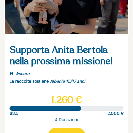
Supporta Anita Bertola
nella prossima missione!
Wecare
La raccolta sostiene
Albania 15/17 anni
1.260 €
63%
2.000 €
4 Donazioni