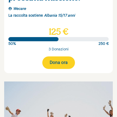
Wecare
La raccolta sostiene
Albania 15/17 anni
125 €
50%
250 €
3 Donazioni
Dona ora