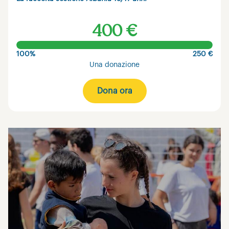
400 €
100%
250 €
Una donazione
Dona ora