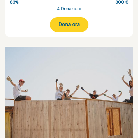
83%
300 €
4 Donazioni
Dona ora