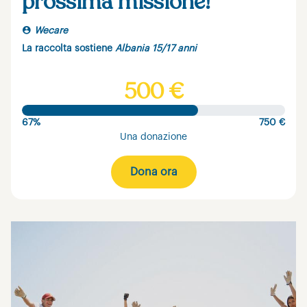
prossima missione!
Wecare
La raccolta sostiene
Albania 15/17 anni
500 €
67%
750 €
Una donazione
Dona ora