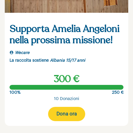
Supporta Amelia Angeloni
nella prossima missione!
Wecare
La raccolta sostiene
Albania 15/17 anni
300 €
100%
250 €
10 Donazioni
Dona ora