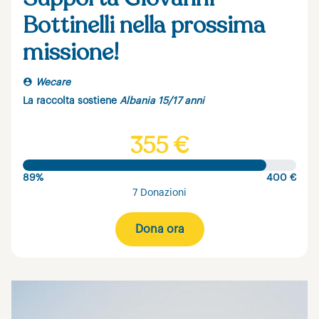
Bottinelli nella prossima
missione!
Wecare
La raccolta sostiene
Albania 15/17 anni
355 €
89%
400 €
7 Donazioni
Dona ora