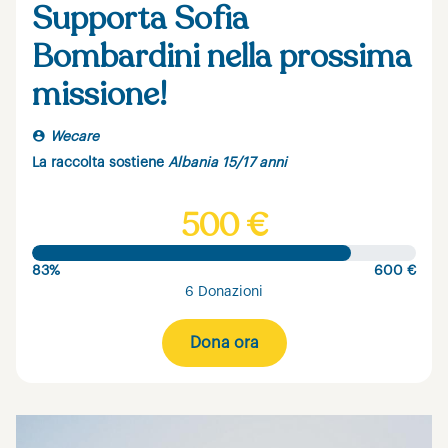
Supporta Sofia
Bombardini nella prossima
missione!
Wecare
La raccolta sostiene
Albania 15/17 anni
500 €
83%
600 €
6 Donazioni
Dona ora