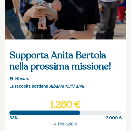
Supporta Anita Bertola
nella prossima missione!
Wecare
La raccolta sostiene
Albania 15/17 anni
1.260 €
63%
2.000 €
4 Donazioni