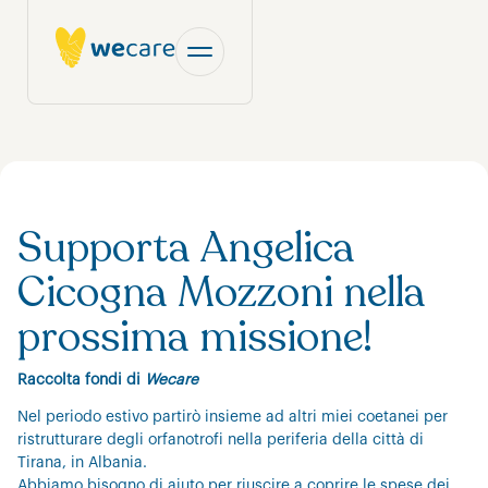
Supporta Angelica
Cicogna Mozzoni nella
prossima missione!
Raccolta fondi di
Wecare
Nel periodo estivo partirò insieme ad altri miei coetanei per
ristrutturare degli orfanotrofi nella periferia della città di
Tirana, in Albania.
Abbiamo bisogno di aiuto per riuscire a coprire le spese dei