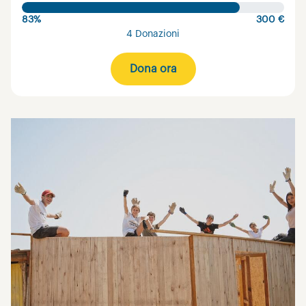
83%
300 €
4 Donazioni
Dona ora