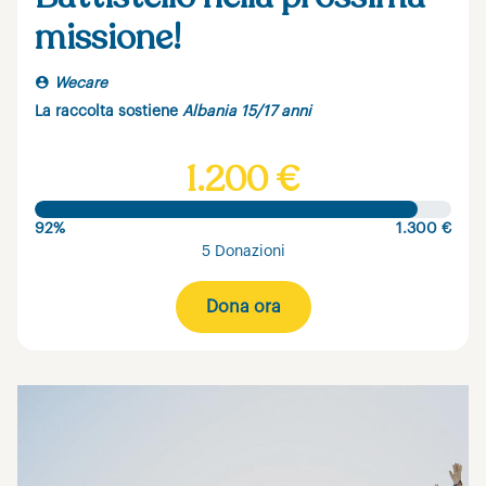
missione!
Wecare
La raccolta sostiene
Albania 15/17 anni
1.200 €
92%
1.300 €
5 Donazioni
Dona ora