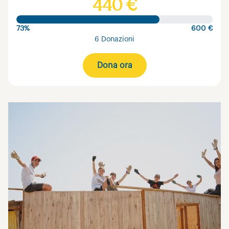
440 €
73%
600 €
6 Donazioni
Dona ora