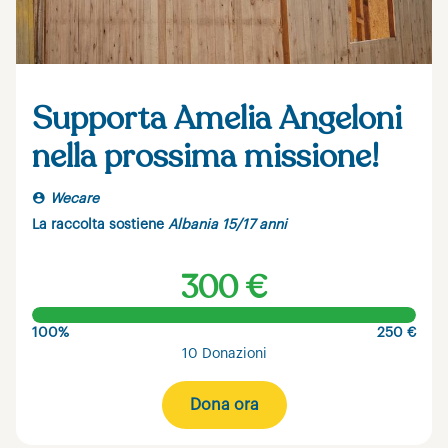
Supporta Amelia Angeloni
nella prossima missione!
Wecare
La raccolta sostiene
Albania 15/17 anni
300 €
100%
250 €
10 Donazioni
Dona ora