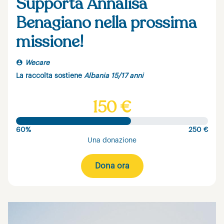
Supporta Annalisa
Benagiano nella prossima
missione!
Wecare
La raccolta sostiene
Albania 15/17 anni
150 €
60%
250 €
Una donazione
Dona ora