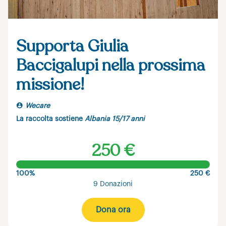
Supporta Giulia
Baccigalupi nella prossima
missione!
Wecare
La raccolta sostiene
Albania 15/17 anni
250 €
100%
250 €
9 Donazioni
Dona ora