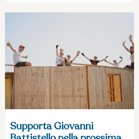
Supporta Giovanni
Battistello nella prossima