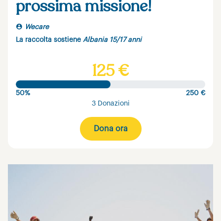
prossima missione!
Wecare
La raccolta sostiene
Albania 15/17 anni
125 €
50%
250 €
3 Donazioni
Dona ora