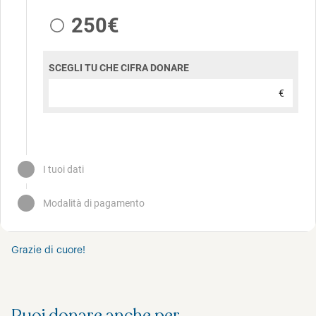
Grazie di cuore!
Puoi donare anche per