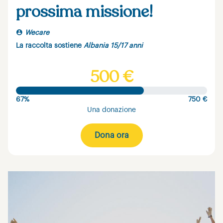
prossima missione!
Wecare
La raccolta sostiene
Albania 15/17 anni
500 €
67%
750 €
Una donazione
Dona ora