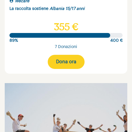
Wecare
La raccolta sostiene
Albania 15/17 anni
355 €
89%
400 €
7 Donazioni
Dona ora