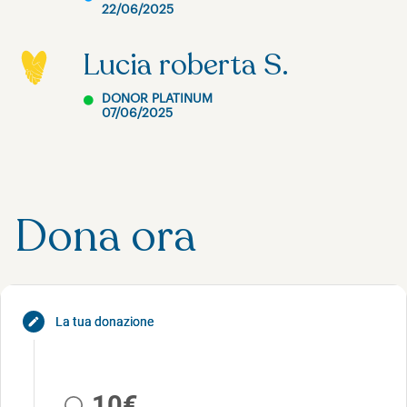
22/06/2025
Lucia roberta S.
DONOR PLATINUM
07/06/2025
Dona ora