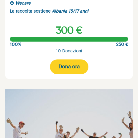
Wecare
La raccolta sostiene
Albania 15/17 anni
300 €
100%
250 €
10 Donazioni
Dona ora