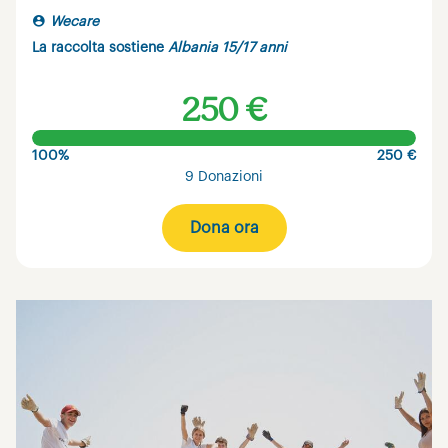
Wecare
La raccolta sostiene
Albania 15/17 anni
250 €
100%
250 €
9 Donazioni
Dona ora