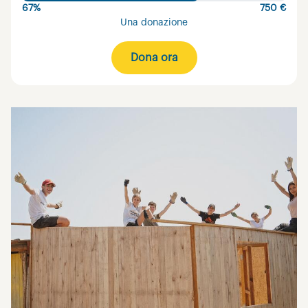
67%
750 €
Una donazione
Dona ora