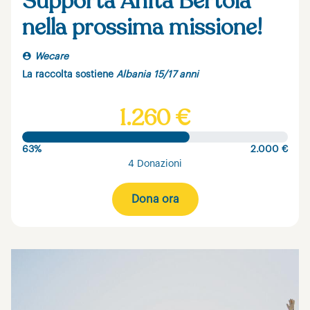
Supporta Anita Bertola
nella prossima missione!
Wecare
La raccolta sostiene
Albania 15/17 anni
1.260 €
63%
2.000 €
4 Donazioni
Dona ora