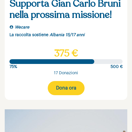
Supporta Gian Carlo Bruni
nella prossima missione!
Wecare
La raccolta sostiene
Albania 15/17 anni
375 €
75%
500 €
17 Donazioni
Dona ora