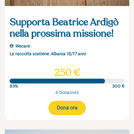
Supporta Beatrice Ardigò
nella prossima missione!
Wecare
La raccolta sostiene
Albania 15/17 anni
250 €
83%
300 €
4 Donazioni
Dona ora