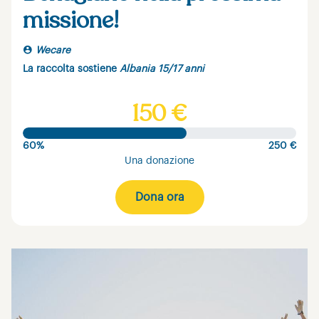
missione!
Wecare
La raccolta sostiene
Albania 15/17 anni
150 €
60%
250 €
Una donazione
Dona ora