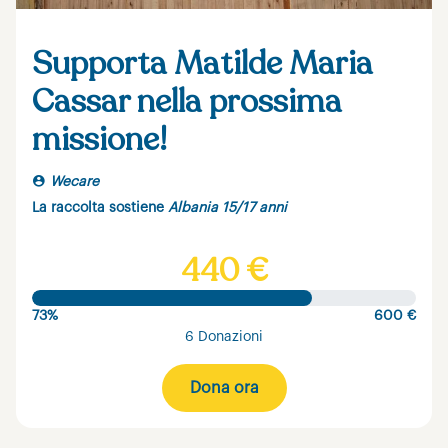
Supporta Matilde Maria
Cassar nella prossima
missione!
Wecare
La raccolta sostiene
Albania 15/17 anni
440 €
73%
600 €
6 Donazioni
Dona ora