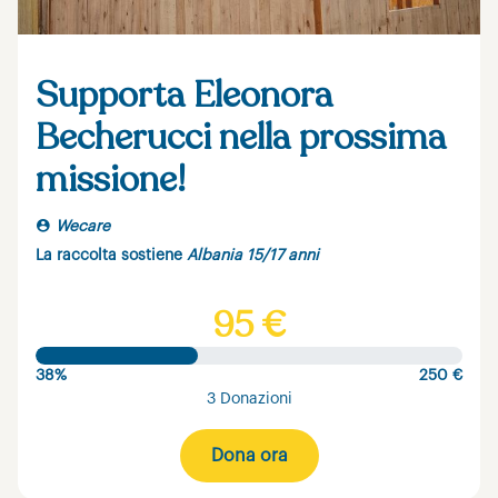
Supporta Eleonora
Becherucci nella prossima
missione!
Wecare
La raccolta sostiene
Albania 15/17 anni
95 €
38%
250 €
3 Donazioni
Dona ora