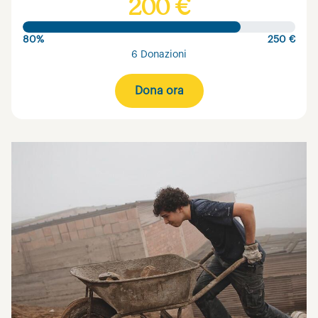
200 €
80%
250 €
6 Donazioni
Dona ora