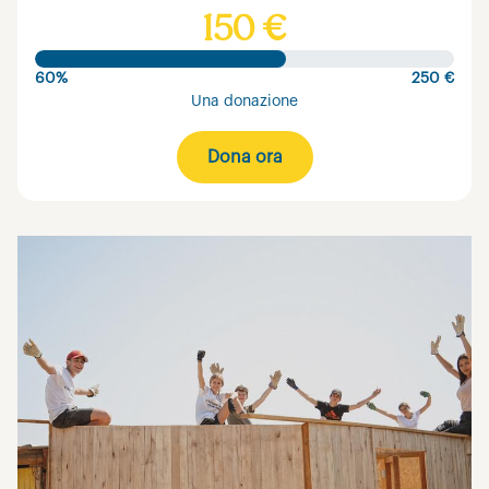
150 €
60%
250 €
Una donazione
Dona ora