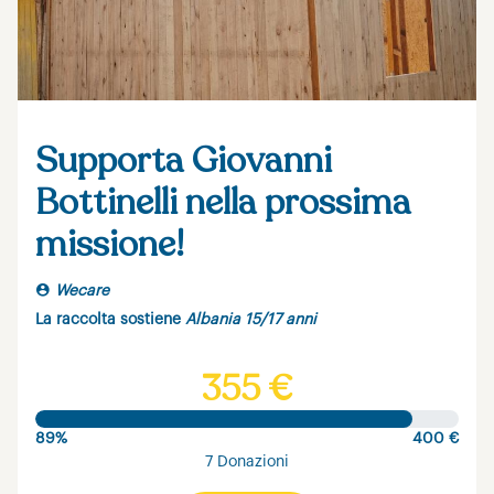
Supporta Giovanni
Bottinelli nella prossima
missione!
Wecare
La raccolta sostiene
Albania 15/17 anni
355 €
89%
400 €
7 Donazioni