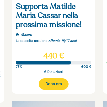
Supporta Matilde
Maria Cassar nella
prossima missione!
Wecare
La raccolta sostiene
Albania 15/17 anni
440 €
73%
600 €
6 Donazioni
€
Dona ora