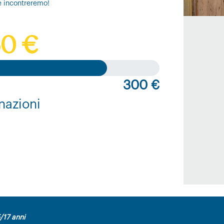
e incontreremo!
0 €
300 €
nazioni
/17 anni