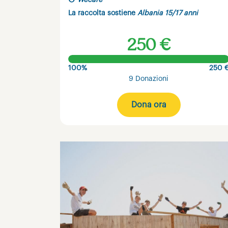
Wecare
La raccolta sostiene
Albania 15/17 anni
250 €
100%
250 
9 Donazioni
Dona ora