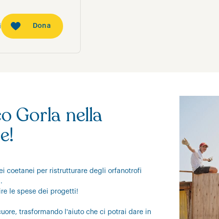
Dona
i
 Gorla nella
e!
i coetanei per ristrutturare degli orfanotrofi
a.
re le spese dei progetti!
uore, trasformando l'aiuto che ci potrai dare in