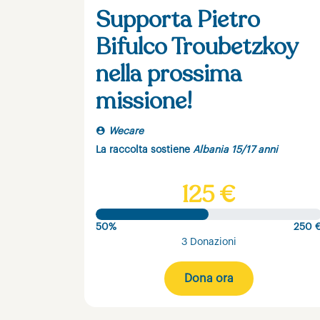
Supporta Pietro
Bifulco Troubetzkoy
nella prossima
missione!
Wecare
La raccolta sostiene
Albania 15/17 anni
125 €
50%
250 
3 Donazioni
Dona ora