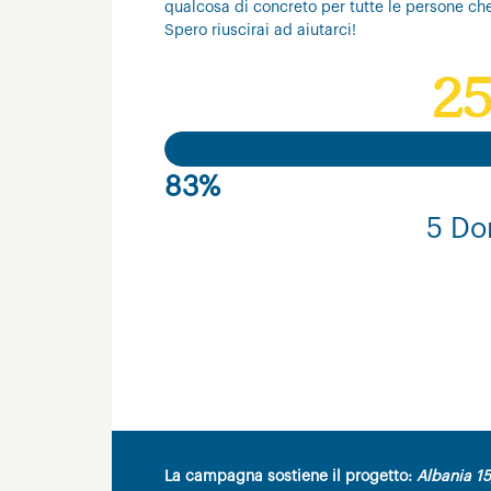
qualcosa di concreto per tutte le persone ch
Spero riuscirai ad aiutarci!
25
83%
5 Do
La campagna sostiene il progetto:
Albania 15