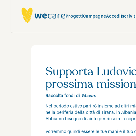
Progetti
Campagne
Accedi
Iscrivit
Supporta Ludovico
prossima mission
Raccolta fondi di
Wecare
Nel periodo estivo partirò insieme ad altri mie
nella periferia della città di Tirana, in Albani
Abbiamo bisogno di aiuto per riuscire a copri
Vorremmo quindi essere le tue mani e il tuo c