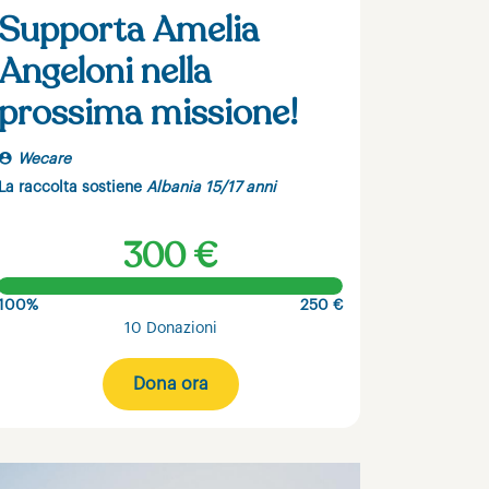
Supporta Amelia
Angeloni nella
prossima missione!
Wecare
La raccolta sostiene
Albania 15/17 anni
300 €
100%
250 €
10 Donazioni
Dona ora