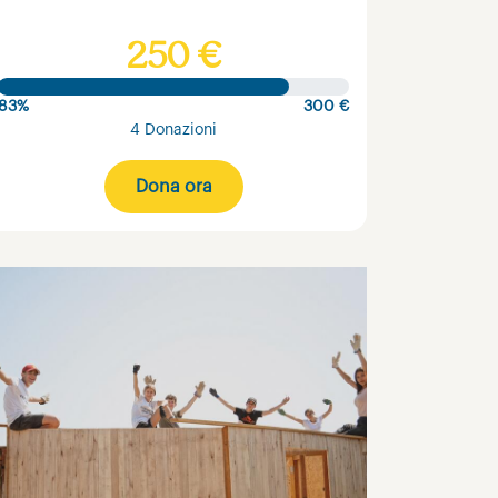
250 €
83%
300 €
4 Donazioni
Dona ora