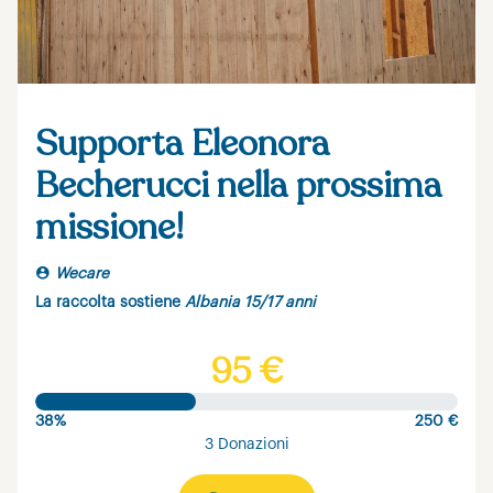
Supporta Eleonora
Becherucci nella prossima
missione!
Wecare
La raccolta sostiene
Albania 15/17 anni
95 €
38%
250 €
3 Donazioni