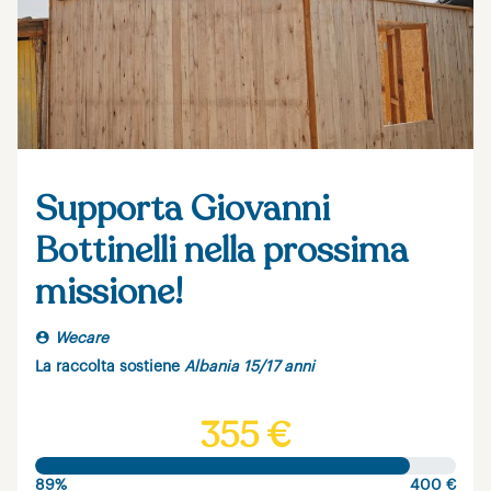
Supporta Giovanni
Bottinelli nella prossima
missione!
Wecare
La raccolta sostiene
Albania 15/17 anni
355 €
89%
400 €