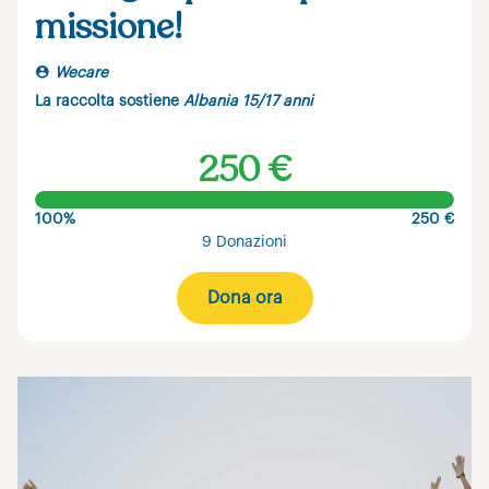
missione!
Wecare
La raccolta sostiene
Albania 15/17 anni
250 €
100%
250 €
9 Donazioni
Dona ora