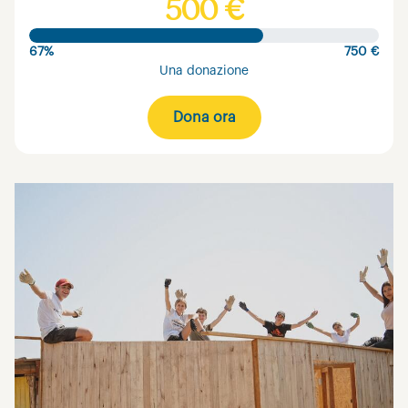
500 €
67%
750 €
Una donazione
Dona ora