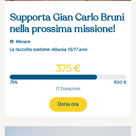
Supporta Gian Carlo Bruni
nella prossima missione!
Wecare
La raccolta sostiene
Albania 15/17 anni
375 €
75%
500 €
17 Donazioni
Dona ora