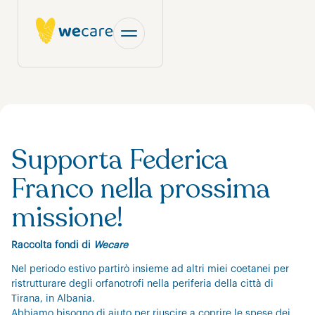
Supporta Federica
Franco nella prossima
missione!
Raccolta fondi di
Wecare
Nel periodo estivo partirò insieme ad altri miei coetanei per
ristrutturare degli orfanotrofi nella periferia della città di
Tirana, in Albania.
Abbiamo bisogno di aiuto per riuscire a coprire le spese dei