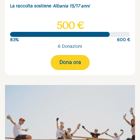
La raccolta sostiene
Albania 15/17 anni
500 €
83%
600 €
6 Donazioni
Dona ora