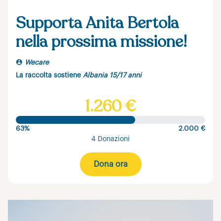
Supporta Anita Bertola
nella prossima missione!
Wecare
La raccolta sostiene
Albania 15/17 anni
1.260 €
63%
2.000 €
4 Donazioni
Dona ora