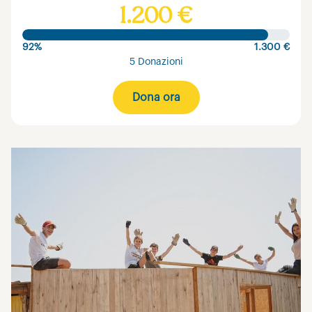
1.200 €
92%
1.300 €
5 Donazioni
Dona ora