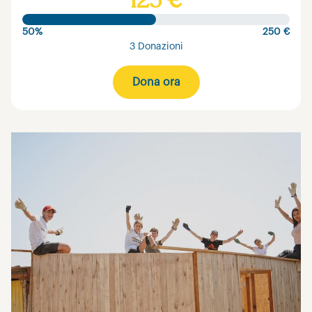
125 €
50%
250 €
3 Donazioni
Dona ora