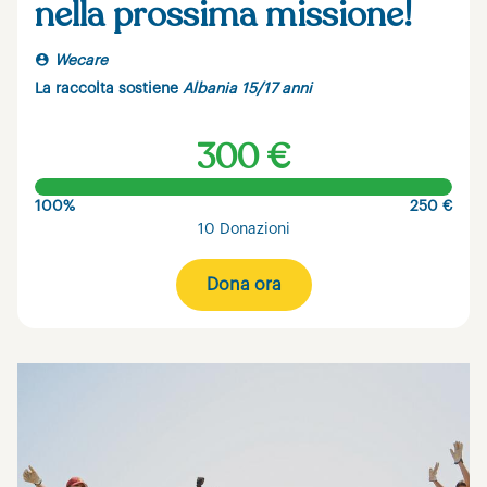
nella prossima missione!
Wecare
La raccolta sostiene
Albania 15/17 anni
300 €
100%
250 €
10 Donazioni
Dona ora