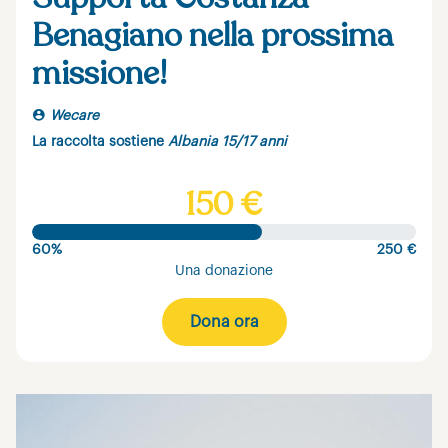
Benagiano nella prossima
missione!
Wecare
La raccolta sostiene
Albania 15/17 anni
150 €
60%
250 €
Una donazione
Dona ora