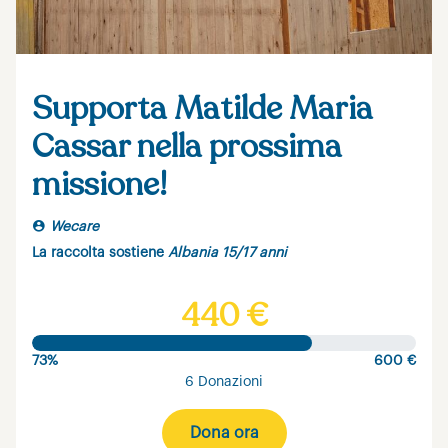
Supporta Matilde Maria
Cassar nella prossima
missione!
Wecare
La raccolta sostiene
Albania 15/17 anni
440 €
73%
600 €
6 Donazioni
Dona ora