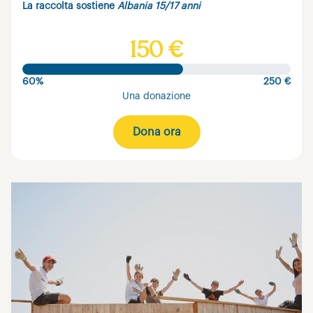
La raccolta sostiene
Albania 15/17 anni
150 €
60%
250 €
Una donazione
Dona ora