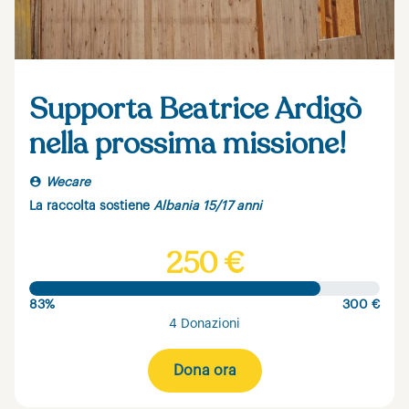
Supporta Beatrice Ardigò
nella prossima missione!
Wecare
La raccolta sostiene
Albania 15/17 anni
250 €
83%
300 €
4 Donazioni
Dona ora