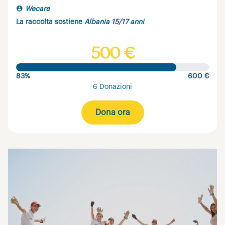
Wecare
La raccolta sostiene
Albania 15/17 anni
500 €
83%
600 €
6 Donazioni
Dona ora