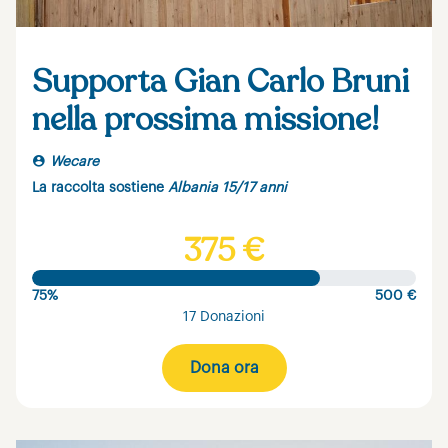
Supporta Gian Carlo Bruni
nella prossima missione!
Wecare
La raccolta sostiene
Albania 15/17 anni
375 €
75%
500 €
17 Donazioni
Dona ora