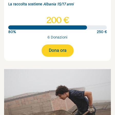
La raccolta sostiene
Albania 15/17 anni
200 €
80%
250 €
6 Donazioni
Dona ora