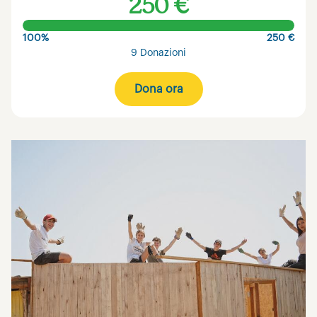
250 €
100%
250 €
9 Donazioni
Dona ora