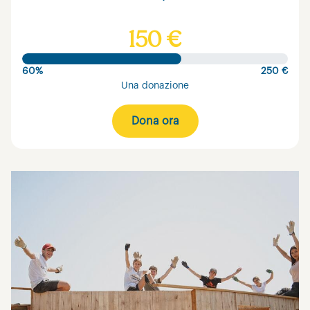
150 €
60%
250 €
Una donazione
Dona ora