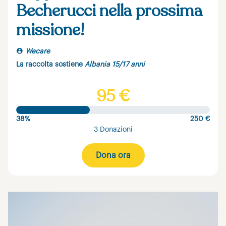
Becherucci nella prossima
missione!
Wecare
La raccolta sostiene
Albania 15/17 anni
95 €
38%
250 €
3 Donazioni
Dona ora