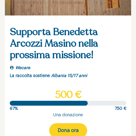
Supporta Benedetta
Arcozzi Masino nella
prossima missione!
Wecare
La raccolta sostiene
Albania 15/17 anni
500 €
67%
750 €
Una donazione
Dona ora