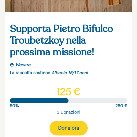
Supporta Pietro Bifulco
Troubetzkoy nella
prossima missione!
Wecare
La raccolta sostiene
Albania 15/17 anni
125 €
50%
250 €
3 Donazioni
Dona ora