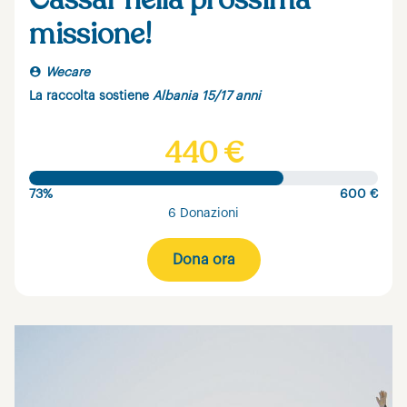
Cassar nella prossima
missione!
Wecare
La raccolta sostiene
Albania 15/17 anni
440 €
73%
600 €
6 Donazioni
Dona ora