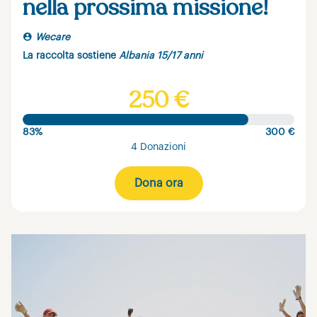
nella prossima missione!
Wecare
La raccolta sostiene
Albania 15/17 anni
250 €
83%
300 €
4 Donazioni
Dona ora