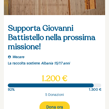
Supporta Giovanni
Battistello nella prossima
missione!
Wecare
La raccolta sostiene
Albania 15/17 anni
1.200 €
92%
1.300 €
5 Donazioni
Dona ora