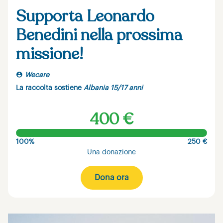
Supporta Leonardo
Benedini nella prossima
missione!
Wecare
La raccolta sostiene
Albania 15/17 anni
400 €
100%
250 €
Una donazione
Dona ora