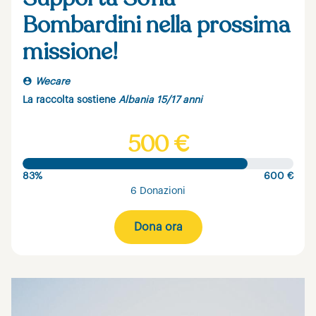
Bombardini nella prossima
missione!
Wecare
La raccolta sostiene
Albania 15/17 anni
500 €
83%
600 €
6 Donazioni
Dona ora