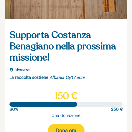
Supporta Costanza
Benagiano nella prossima
missione!
Wecare
La raccolta sostiene
Albania 15/17 anni
150 €
60%
250 €
Una donazione
Dona ora