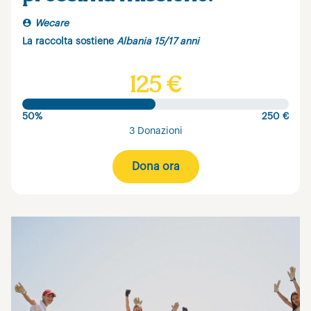
Wecare
La raccolta sostiene
Albania 15/17 anni
125 €
50%
250 €
3 Donazioni
Dona ora