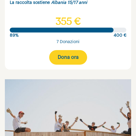
La raccolta sostiene
Albania 15/17 anni
355 €
89%
400 €
7 Donazioni
Dona ora