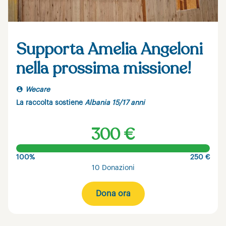
Supporta Amelia Angeloni
nella prossima missione!
Wecare
La raccolta sostiene
Albania 15/17 anni
300 €
100%
250 €
10 Donazioni
Dona ora