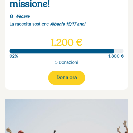
missione!
Wecare
La raccolta sostiene
Albania 15/17 anni
1.200 €
92%
1.300 €
5 Donazioni
Dona ora