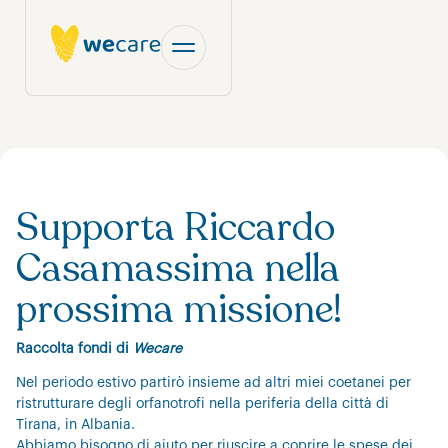
Supporta Riccardo
Casamassima nella
prossima missione!
Raccolta fondi di
Wecare
Nel periodo estivo partirò insieme ad altri miei coetanei per
ristrutturare degli orfanotrofi nella periferia della città di
Tirana, in Albania.
Abbiamo bisogno di aiuto per riuscire a coprire le spese dei