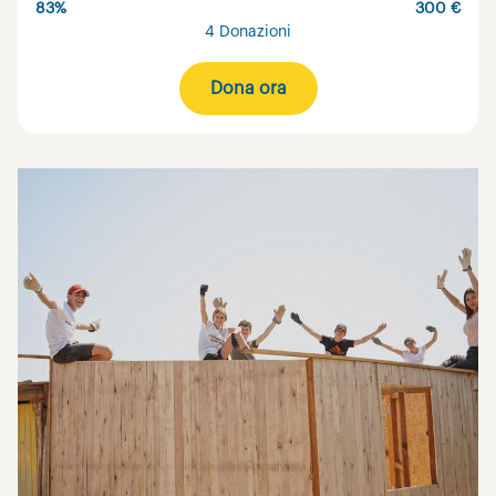
83%
300 €
4 Donazioni
Dona ora