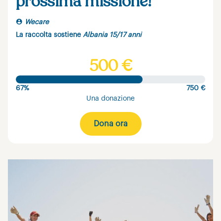
prossima missione!
Wecare
La raccolta sostiene
Albania 15/17 anni
500 €
67%
750 €
Una donazione
Dona ora