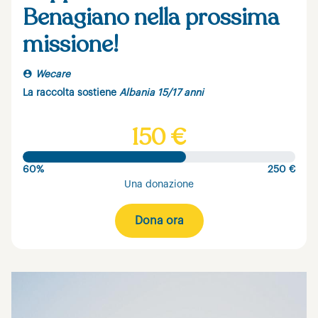
Benagiano nella prossima
missione!
Wecare
La raccolta sostiene
Albania 15/17 anni
150 €
60%
250 €
Una donazione
Dona ora