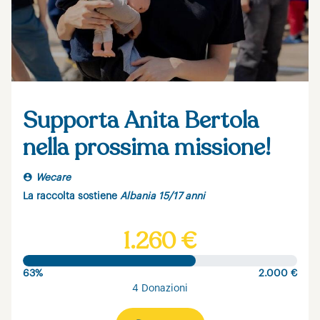
Supporta Anita Bertola
nella prossima missione!
Wecare
La raccolta sostiene
Albania 15/17 anni
1.260 €
63%
2.000 €
4 Donazioni