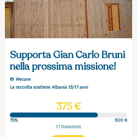
Supporta Gian Carlo Bruni
nella prossima missione!
Wecare
La raccolta sostiene
Albania 15/17 anni
375 €
75%
500 €
17 Donazioni