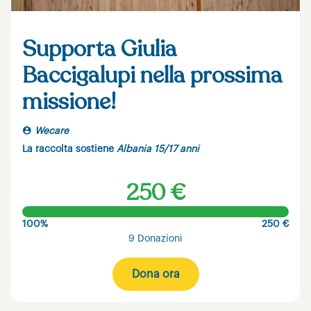
Supporta Giulia
Baccigalupi nella prossima
missione!
Wecare
La raccolta sostiene
Albania 15/17 anni
250 €
100%
250 €
9 Donazioni
Dona ora