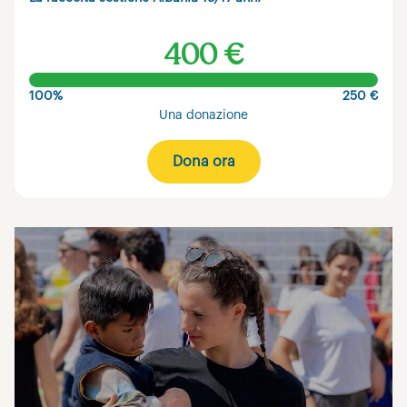
400 €
100%
250 €
Una donazione
Dona ora