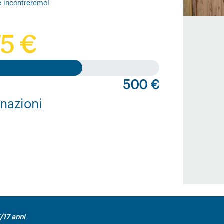
e incontreremo!
5 €
500 €
nazioni
/17 anni