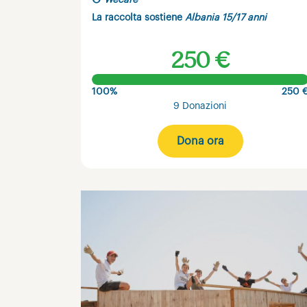
Wecare
La raccolta sostiene
Albania 15/17 anni
250 €
100%
250 
9 Donazioni
Dona ora