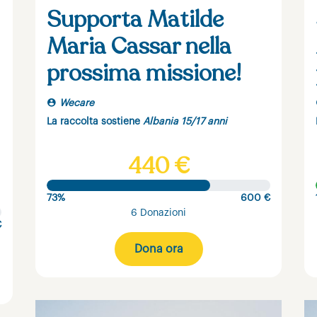
Supporta Matilde
Maria Cassar nella
prossima missione!
Wecare
La raccolta sostiene
Albania 15/17 anni
440 €
73%
600 €
6 Donazioni
€
Dona ora