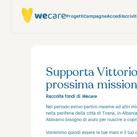
Progetti
Campagne
Accedi
Iscrivit
Supporta Vittorio
prossima mission
Raccolta fondi di
Wecare
Nel periodo estivo partirò insieme ad altri mie
nella periferia della città di Tirana, in Albani
Abbiamo bisogno di aiuto per riuscire a copri
Vorremmo quindi essere le tue mani e il tuo c