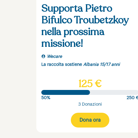
Supporta Pietro
Bifulco Troubetzkoy
nella prossima
missione!
Wecare
La raccolta sostiene
Albania 15/17 anni
125 €
50%
250 
3 Donazioni
Dona ora