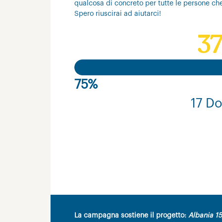
qualcosa di concreto per tutte le persone ch
Spero riuscirai ad aiutarci!
37
75%
17 Do
La campagna sostiene il progetto:
Albania 15