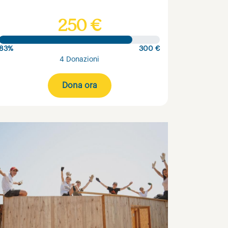
250 €
83%
300 €
4 Donazioni
Dona ora