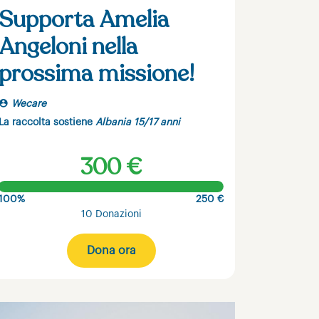
Supporta Amelia
Angeloni nella
prossima missione!
Wecare
La raccolta sostiene
Albania 15/17 anni
300 €
100%
250 €
10 Donazioni
Dona ora