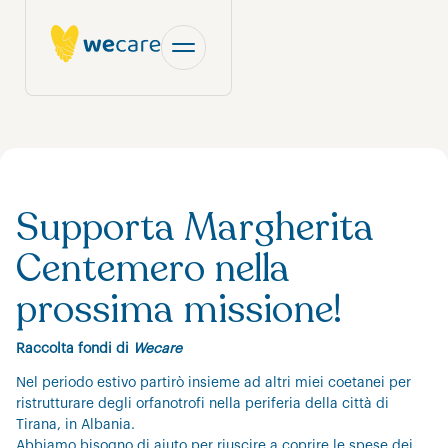
Supporta Margherita
Centemero nella
prossima missione!
Raccolta fondi di
Wecare
Nel periodo estivo partirò insieme ad altri miei coetanei per
ristrutturare degli orfanotrofi nella periferia della città di
Tirana, in Albania.
Abbiamo bisogno di aiuto per riuscire a coprire le spese dei