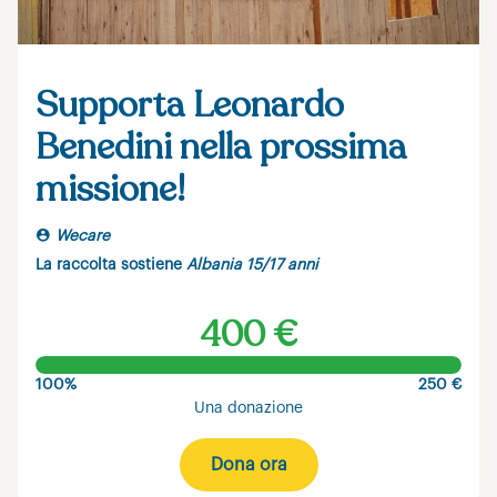
Supporta Leonardo
Benedini nella prossima
missione!
Wecare
La raccolta sostiene
Albania 15/17 anni
400 €
100%
250 €
Una donazione
Dona ora