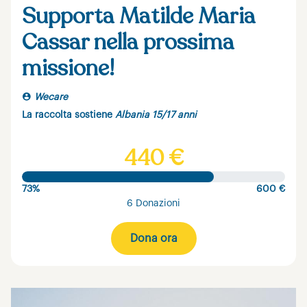
Supporta Matilde Maria
Cassar nella prossima
missione!
Wecare
La raccolta sostiene
Albania 15/17 anni
440 €
73%
600 €
6 Donazioni
Dona ora