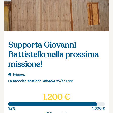
Supporta Giovanni
Battistello nella prossima
missione!
Wecare
La raccolta sostiene
Albania 15/17 anni
1.200 €
92%
1.300 €