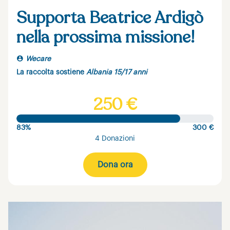
Supporta Beatrice Ardigò
nella prossima missione!
Wecare
La raccolta sostiene
Albania 15/17 anni
250 €
83%
300 €
4 Donazioni
Dona ora