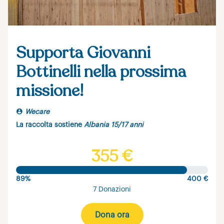
Supporta Giovanni
Bottinelli nella prossima
missione!
Wecare
La raccolta sostiene
Albania 15/17 anni
355 €
89%
400 €
7 Donazioni
Dona ora