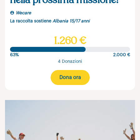
nella prossima missione!
Wecare
La raccolta sostiene
Albania 15/17 anni
1.260 €
63%
2.000 €
4 Donazioni
Dona ora