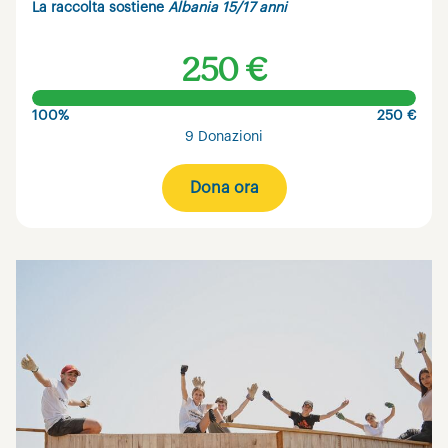
La raccolta sostiene
Albania 15/17 anni
250 €
100%
250 €
9 Donazioni
Dona ora