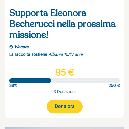
Supporta Eleonora
Becherucci nella prossima
missione!
Wecare
La raccolta sostiene
Albania 15/17 anni
95 €
38%
250 €
3 Donazioni
Dona ora