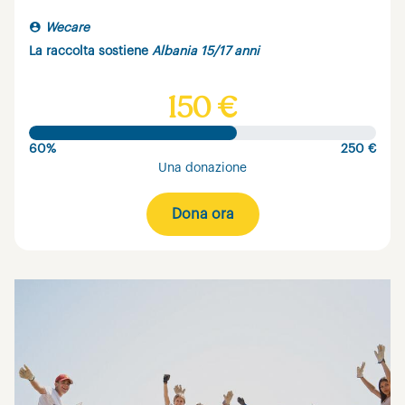
Wecare
La raccolta sostiene
Albania 15/17 anni
150 €
60%
250 €
Una donazione
Dona ora