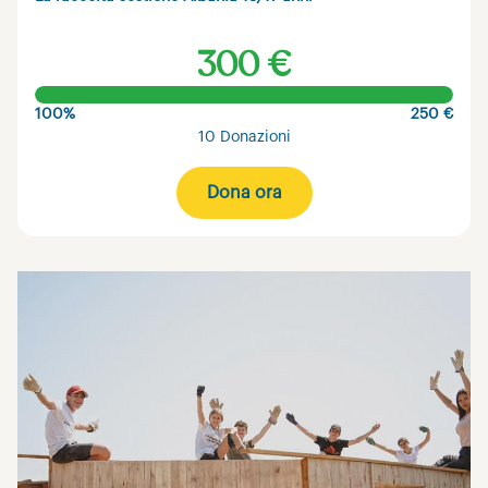
300 €
100%
250 €
10 Donazioni
Dona ora