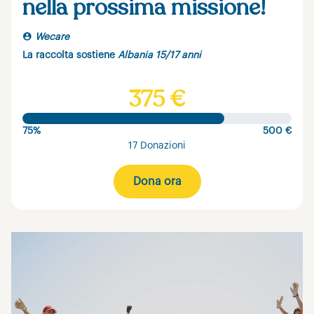
nella prossima missione!
Wecare
La raccolta sostiene
Albania 15/17 anni
375 €
75%
500 €
17 Donazioni
Dona ora