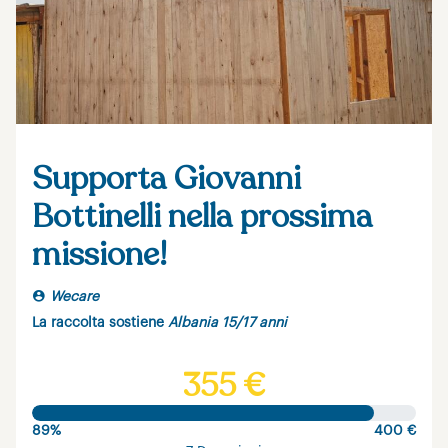
Supporta Giovanni
Bottinelli nella prossima
missione!
Wecare
La raccolta sostiene
Albania 15/17 anni
355 €
89%
400 €