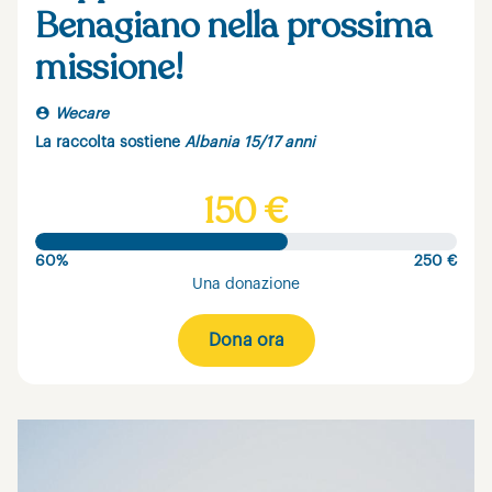
Benagiano nella prossima
missione!
Wecare
La raccolta sostiene
Albania 15/17 anni
150 €
60%
250 €
Una donazione
Dona ora