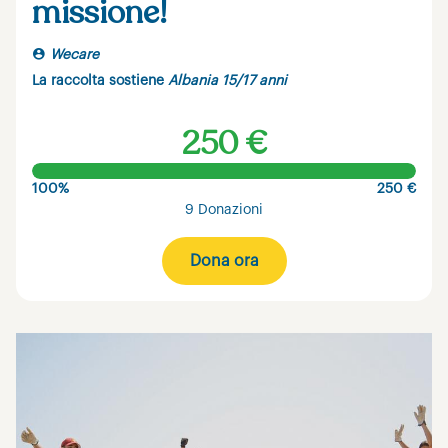
missione!
Wecare
La raccolta sostiene
Albania 15/17 anni
250 €
100%
250 €
9 Donazioni
Dona ora