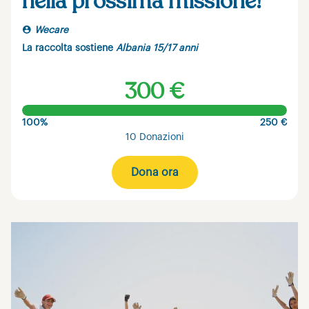
nella prossima missione!
Wecare
La raccolta sostiene
Albania 15/17 anni
300 €
100%
250 €
10 Donazioni
Dona ora