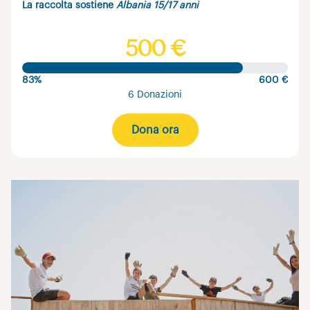
La raccolta sostiene
Albania 15/17 anni
500 €
83%
600 €
6 Donazioni
Dona ora