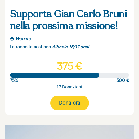
Supporta Gian Carlo Bruni
nella prossima missione!
Wecare
La raccolta sostiene
Albania 15/17 anni
375 €
75%
500 €
17 Donazioni
Dona ora