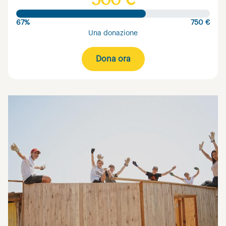
500 €
67%
750 €
Una donazione
Dona ora