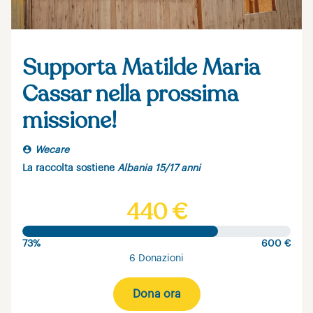
Supporta Matilde Maria
Cassar nella prossima
missione!
Wecare
La raccolta sostiene
Albania 15/17 anni
440 €
73%
600 €
6 Donazioni
Dona ora