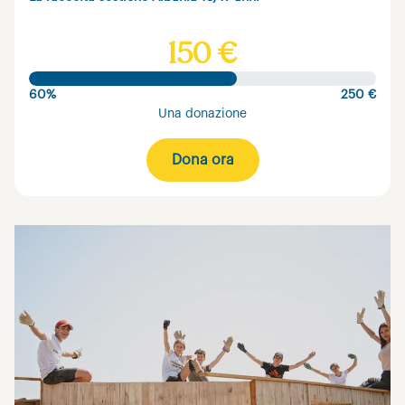
150 €
60%
250 €
Una donazione
Dona ora