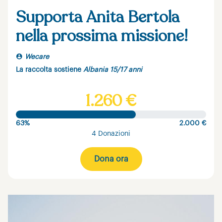
Supporta Anita Bertola
nella prossima missione!
Wecare
La raccolta sostiene
Albania 15/17 anni
1.260 €
63%
2.000 €
4 Donazioni
Dona ora