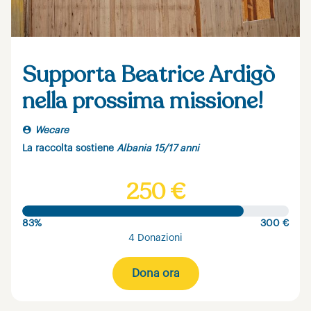
Supporta Beatrice Ardigò
nella prossima missione!
Wecare
La raccolta sostiene
Albania 15/17 anni
250 €
83%
300 €
4 Donazioni
Dona ora