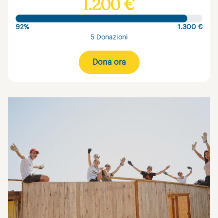
1.200 €
92%
1.300 €
5 Donazioni
Dona ora