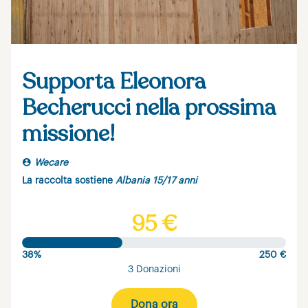
Supporta Eleonora
Becherucci nella prossima
missione!
Wecare
La raccolta sostiene
Albania 15/17 anni
95 €
38%
250 €
3 Donazioni
Dona ora